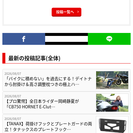
投稿一覧へ
最新の投稿記事(全体)
2026/08/07
「バイクに積めない」を過去にする！デイトナ
から肘掛け＆高さ調整枕つきの極上ハ…
2026/08/07
【プロ驚愕】全日本ライダー岡崎静夏が
「CB750 HORNET E-Clut…
2026/08/07
【TANAX】荷掛けフックとプレートガードの両
立！タナックスのプレートフック…