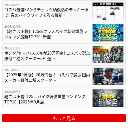
2026/03/06
コスパ最強EVからチェック柄復活のモンキーま
で! 春のバイクライフを彩る最新…
2026/03/05
【軽さは正義】125ccクラスバイク装備重量ラ
ンキング最新TOP10! 新型…
2025/11/28
ホンダ/ヤマハ/スズキが20万円台! コスパで選ぶ
原付二種スクーター5+1選…
2025/09/30
【2025年9月版】20万円台！ コスパで選ぶ 国内
メーカー原付二種スクータ…
2025/09/15
軽さは正義! 125ccバイク装備重量ランキング
TOP10【2025年9月最…
もっと見る