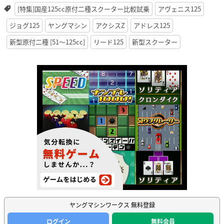
[特集]国産125cc原付二種スクーター比較試乗
アヴェニス125
ジョグ125
ヤングマシン
アクシスZ
アドレス125
新型原付二種 [51〜125cc]
リード125
新型スクーター
ヤングマシンワークス 無料登録
ログイン
無料会員