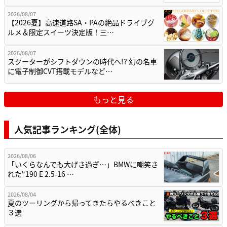
2026/08/07
【2026夏】高速道路SA・PAの絶品ドライブグ
ルメ＆限定スイーツ決定版！三…
2026/08/07
スクーターがシフトダウンの時代へ!? 幻の名車
に電子制御CVT搭載モデルなど…
もっと見る
人気記事ランキング(全体)
2026/08/06
「いくらなんでも大げさ過ぎ…」BMWに嘲笑さ
れた“190 E 2.5-16 …
2026/08/04
夏のツーリングから帰ってきたらやるべきこと
３選