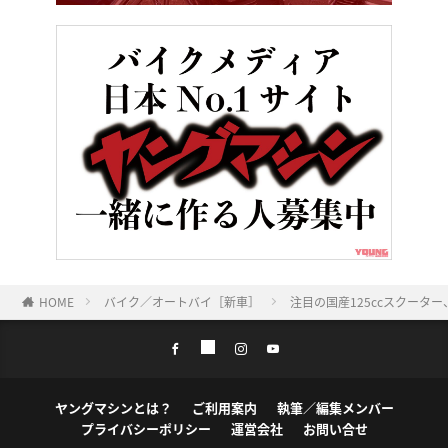
HOME
バイク／オートバイ［新車］
注目の国産125ccスクーター
ヤングマシンとは？
ご利用案内
執筆／編集メンバー
プライバシーポリシー
運営会社
お問い合せ