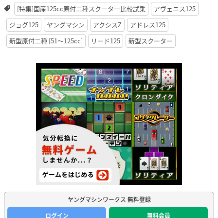
[特集]国産125cc原付二種スクーター比較試乗
アヴェニス125
ジョグ125
ヤングマシン
アクシスZ
アドレス125
新型原付二種 [51〜125cc]
リード125
新型スクーター
ヤングマシンワークス 無料登録
ログイン
無料会員