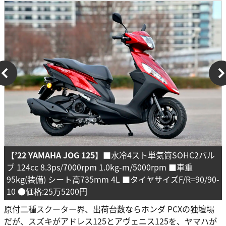
【’22 YAMAHA JOG 125】
■水冷4スト単気筒SOHC2バル
ブ 124cc 8.3ps/7000rpm 1.0kg-m/5000rpm ■車重
95kg(装備) シート高735mm 4L ■タイヤサイズF/R=90/90-
10 ●価格:25万5200円
原付二種スクーター界、出荷台数ならホンダ PCXの独壇場
だが、スズキがアドレス125とアヴェニス125を、ヤマハが