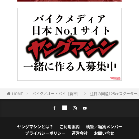
HOME
バイク／オートバイ［新車］
注目の国産125ccスクーター
ヤングマシンとは？
ご利用案内
執筆／編集メンバー
プライバシーポリシー
運営会社
お問い合せ