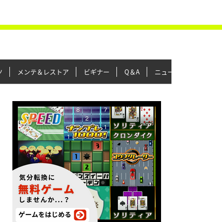
ツ
メンテ＆レストア
ビギナー
Q＆A
ニュース＆トピックス