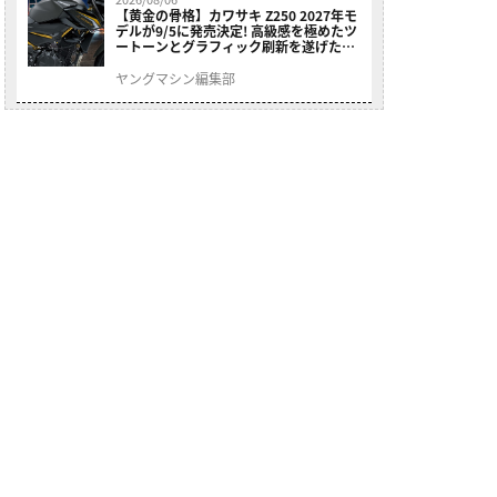
【黄金の骨格】カワサキ Z250 2027年モ
デルが9/5に発売決定! 高級感を極めたツ
ートーンとグラフィック刷新を遂げた本
格250ccスポーツだ
ヤングマシン編集部