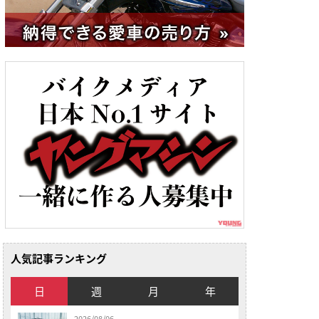
人気記事ランキング
日
週
月
年
2026/08/06