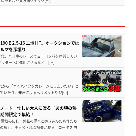
ロットルや双方向クイック[…]
 E 2.5-16 エボⅡ”。オークションでは
クルマを深堀り
80年代、ハコ車のレースでヨーロッパを席巻してい
5リッターへと進化させるなど「[…]
と疲れから「早くバイクをガレージにしまいたい」と
ていたり、発汗によるヘルメットやジ[…]
トノート。忙しい大人に贈る「あの頃の熱
に期間限定で集結！
を鷲掴みにし、熱狂の渦へと巻き込んだ名作たち
の狼』。主人公・風吹裕矢が駆る「ロータス ヨ