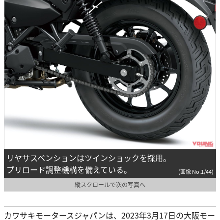
リヤサスペンションはツインショックを採用。
プリロード調整機構を備えている。
(画像 No.1/44)
縦スクロールで次の写真へ
カワサキモータースジャパンは、2023年3月17日の大阪モー