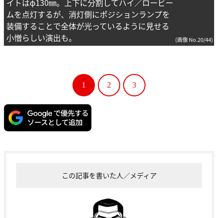
イトはφ130㎜。上下に分割してハイ／ロービー
ムを点灯するが、消灯側にポジションランプを
装備することで全体が光っているように見せる
小憎らしい演出も。
(画像 No.20/44)
1
2
3
この記事を書いた人／メディア