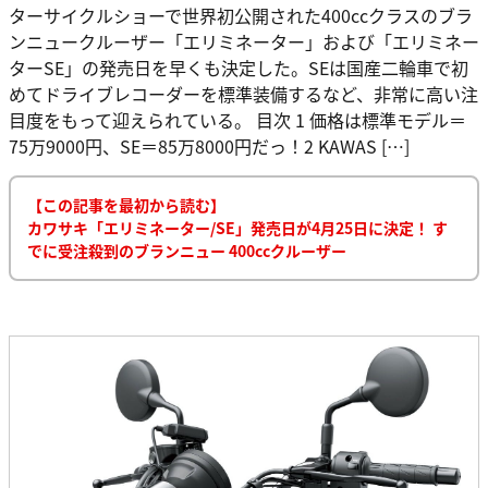
ターサイクルショーで世界初公開された400ccクラスのブラ
ンニュークルーザー「エリミネーター」および「エリミネー
ターSE」の発売日を早くも決定した。SEは国産二輪車で初
めてドライブレコーダーを標準装備するなど、非常に高い注
目度をもって迎えられている。 目次 1 価格は標準モデル＝
75万9000円、SE＝85万8000円だっ！2 KAWAS […]
【この記事を最初から読む】
カワサキ「エリミネーター/SE」発売日が4月25日に決定！ す
でに受注殺到のブランニュー 400ccクルーザー