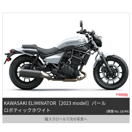
KAWASAKI ELIMINATOR［2023 model］パール
ロボティックホワイト
(画像 No.18/44)
縦スクロールで次の写真へ