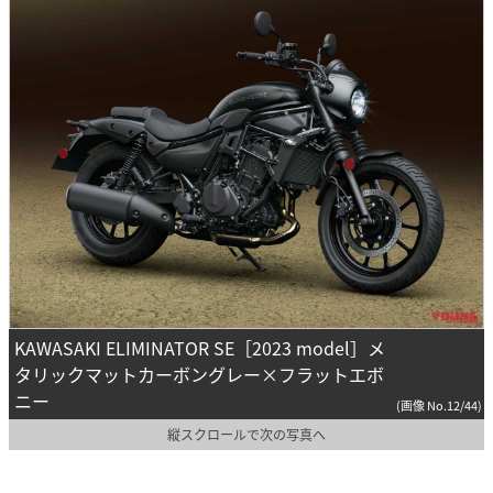
KAWASAKI ELIMINATOR SE［2023 model］メ
タリックマットカーボングレー×フラットエボ
ニー
(画像 No.12/44)
縦スクロールで次の写真へ