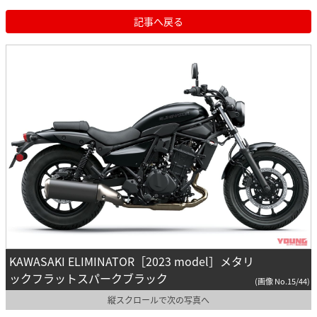
記事へ戻る
KAWASAKI ELIMINATOR［2023 model］メタリ
ックフラットスパークブラック
(画像 No.15/44)
縦スクロールで次の写真へ