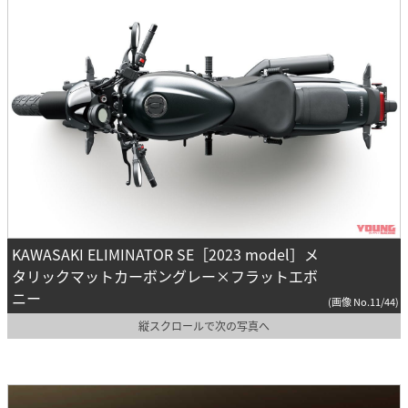
KAWASAKI ELIMINATOR SE［2023 model］メ
タリックマットカーボングレー×フラットエボ
ニー
(画像 No.11/44)
縦スクロールで次の写真へ