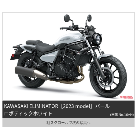
KAWASAKI ELIMINATOR［2023 model］パール
ロボティックホワイト
(画像 No.16/44)
縦スクロールで次の写真へ