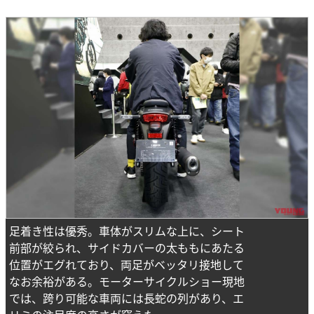
足着き性は優秀。車体がスリムな上に、シート
前部が絞られ、サイドカバーの太ももにあたる
位置がエグれており、両足がベッタリ接地して
なお余裕がある。モーターサイクルショー現地
では、跨り可能な車両には長蛇の列があり、エ