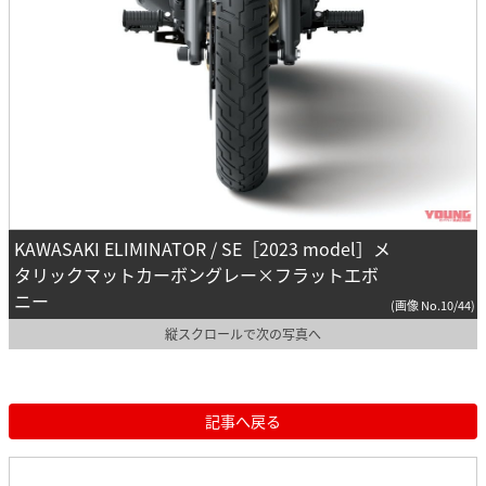
KAWASAKI ELIMINATOR / SE［2023 model］メ
タリックマットカーボングレー×フラットエボ
ニー
(画像 No.10/44)
縦スクロールで次の写真へ
記事へ戻る