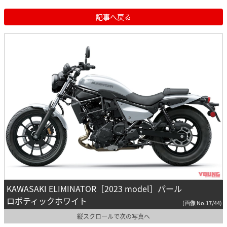
記事へ戻る
KAWASAKI ELIMINATOR［2023 model］パール
ロボティックホワイト
(画像 No.17/44)
縦スクロールで次の写真へ