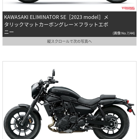
KAWASAKI ELIMINATOR SE［2023 model］メ
タリックマットカーボングレー×フラットエボ
ニー
(画像 No.7/44)
縦スクロールで次の写真へ