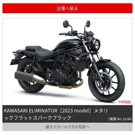
記事へ戻る
KAWASAKI ELIMINATOR［2023 model］メタリ
ックフラットスパークブラック
(画像 No.13/44)
縦スクロールで次の写真へ