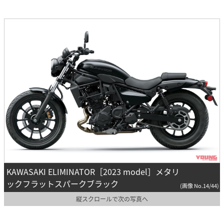
KAWASAKI ELIMINATOR［2023 model］メタリ
ックフラットスパークブラック
(画像 No.14/44)
縦スクロールで次の写真へ