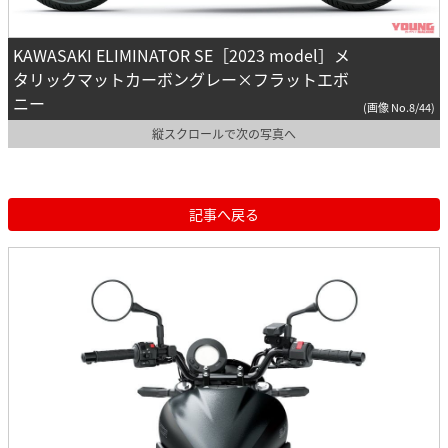
KAWASAKI ELIMINATOR SE［2023 model］メ
タリックマットカーボングレー×フラットエボ
ニー
(画像 No.8/44)
縦スクロールで次の写真へ
記事へ戻る