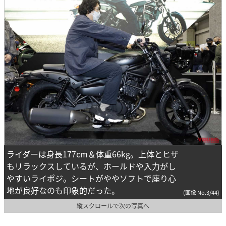
ライダーは身長177cm＆体重66kg。上体とヒザ
もリラックスしているが、ホールドや入力がし
やすいライポジ。シートがややソフトで座り心
地が良好なのも印象的だった。
(画像 No.3/44)
縦スクロールで次の写真へ