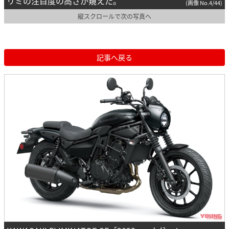
リミの注目度の高さが窺えた。
(画像 No.4/44)
縦スクロールで次の写真へ
記事へ戻る