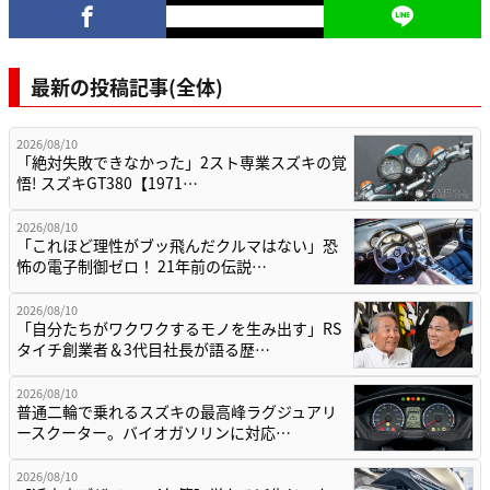
最新の投稿記事(全体)
2026/08/10
「絶対失敗できなかった」2スト専業スズキの覚
悟! スズキGT380【1971…
2026/08/10
「これほど理性がブッ飛んだクルマはない」恐
怖の電子制御ゼロ！ 21年前の伝説…
2026/08/10
「自分たちがワクワクするモノを生み出す」RS
タイチ創業者＆3代目社長が語る歴…
2026/08/10
普通二輪で乗れるスズキの最高峰ラグジュアリ
ースクーター。バイオガソリンに対応…
2026/08/10