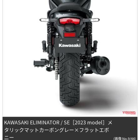
KAWASAKI ELIMINATOR / SE［2023 model］メ
タリックマットカーボングレー×フラットエボ
ニー
(画像 No.9/44)