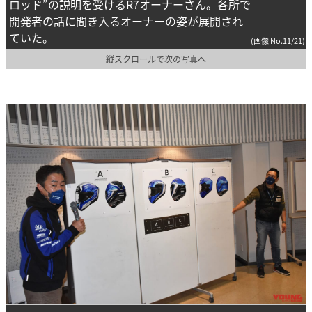
ロッド”の説明を受けるR7オーナーさん。各所で
開発者の話に聞き入るオーナーの姿が展開され
ていた。
(画像 No.11/21)
縦スクロールで次の写真へ