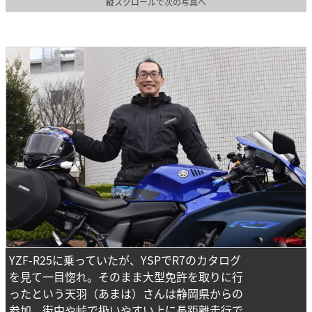
縦スクロールで次の写真へ
YZF-R25に乗っていたが、YSPでR7のカタログ
を見て一目惚れ。そのまま大型免許を取りに行
ったという天羽（あまは）さんは静岡県からの
参加。街中や峠で扱いやすい上に長距離走行で