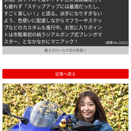
も疲れず「ステップアップには最適だったし、
すごく楽しい！」と語る。派手になりすぎない
よう、色使いに配慮しながらマフラーやステッ
プなどのカスタムも進行中。お気に入りポイン
トは市販車初の純ラジアルポンプ式ブレンボマ
スター、となかなかにマニアック！
(画像 No.18/21)
縦スクロールで次の写真へ
記事へ戻る