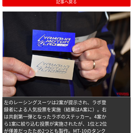
記事へ戻る
左のレーシングスーツは2案が提示され、ラボ登
録者による人気投票を実施（結果はA案に）。右
は共創第一弾となったラボのステッカー。4案か
ら1案に絞り込む投票が実施されたが、1位と2位
が僅差だったため2つとも製作。MT-10のタンク