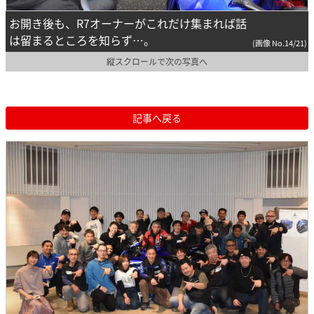
お開き後も、R7オーナーがこれだけ集まれば話
は留まるところを知らず…。
(画像 No.14/21)
縦スクロールで次の写真へ
記事へ戻る