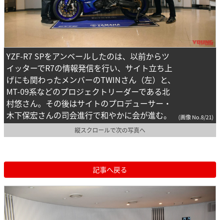
YZF-R7 SPをアンベールしたのは、以前からツ
イッターでR7の情報発信を行い、サイト立ち上
げにも関わったメンバーのTWINさん（左）と、
MT-09系などのプロジェクトリーダーである北
村悠さん。その後はサイトのプロデューサー・
木下保宏さんの司会進行で和やかに会が進む。
(画像 No.8/21)
縦スクロールで次の写真へ
記事へ戻る