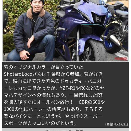
紫のオリジナルカラーが目立っていた
ShotaroLocoさんは千葉県から参加。紫が好き
で、映画に出てきた紫色のドゥカティ・パニガ
ーレもカッコ良かったが、YZF-R1やR6などのヤ
マハデザインへの憧れもあり、一目惚れしたR7
を購入後すぐにオールペン敢行！ CBRの600や
1000の他にハーレーの所有歴もあり、そろそろ
楽なバイクに…とも思うが、やっぱりスーパー
スポーツがカッコいいのだという。
(画像 No.17/21)