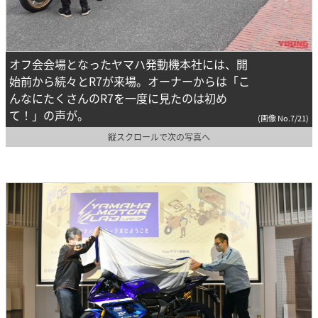
オフ会会場となったヤマハ発動機本社には、開
始前から続々とR7が来場。オーナーからは「こ
んなにたくさんのR7を一度に見たのは初め
て！」の声が。
(画像 No.7/21)
縦スクロールで次の写真へ