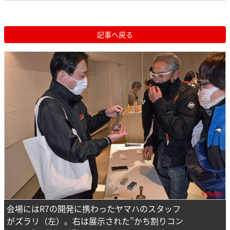
記事へ戻る
会場にはR7の開発に携わったヤマハのスタッフ
がズラリ（左）。右は展示された”かち割りコン