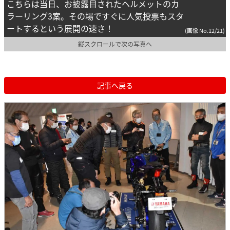
こちらは当日、お披露目されたヘルメットのカ
ラーリング3案。その場ですぐに人気投票もスタ
ートするという展開の速さ！
(画像 No.12/21)
縦スクロールで次の写真へ
記事へ戻る