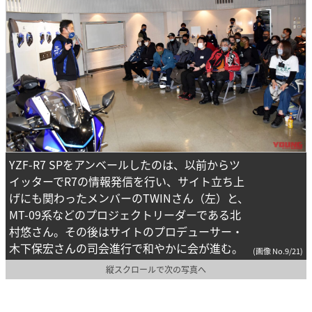
YZF-R7 SPをアンベールしたのは、以前からツ
イッターでR7の情報発信を行い、サイト立ち上
げにも関わったメンバーのTWINさん（左）と、
MT-09系などのプロジェクトリーダーである北
村悠さん。その後はサイトのプロデューサー・
木下保宏さんの司会進行で和やかに会が進む。
(画像 No.9/21)
縦スクロールで次の写真へ