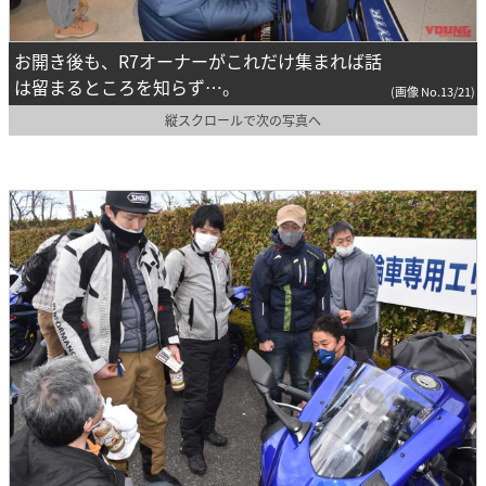
お開き後も、R7オーナーがこれだけ集まれば話
は留まるところを知らず…。
(画像 No.13/21)
縦スクロールで次の写真へ