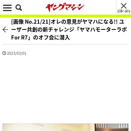
記事へ戻る
[画像 No.21/21]オレの意見がヤマハになる!! ユ
ーザー共創の新チャレンジ「ヤマハモーターラボ
For R7」のオフ会に潜入
2023/03/01