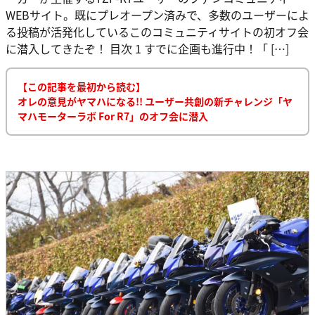
WEBサイト。既にプレオープン済みで、多数のユーザーによ
る投稿が活発化しているこのコミュニティサイトの初オフ会
に潜入してきたぞ！ 目次 1 すでに企画も進行中！「 […]
【この記事を最初から読む】
オレの意見がヤマハになる!! ユーザー共創の新チャレンジ「ヤ
マハモーターラボ For R7」のオフ会に潜入