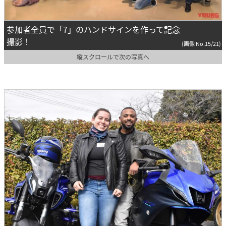
参加者全員で「7」のハンドサインを作って記念
撮影！
(画像 No.15/21)
縦スクロールで次の写真へ