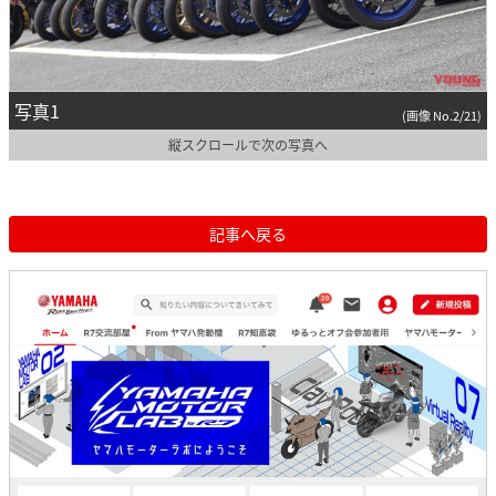
写真1
(画像 No.2/21)
縦スクロールで次の写真へ
記事へ戻る