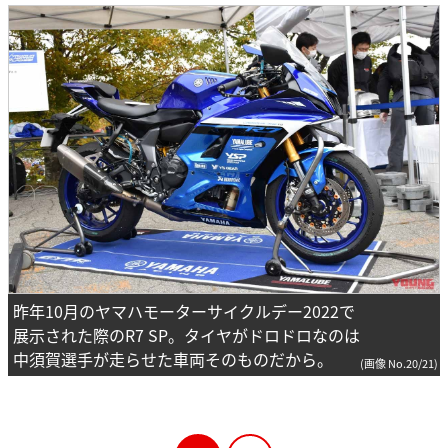
昨年10月のヤマハモーターサイクルデー2022で
展示された際のR7 SP。タイヤがドロドロなのは
中須賀選手が走らせた車両そのものだから。
(画像 No.20/21)