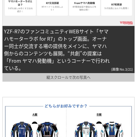
YZF-R7のファンコミュニティWEBサイト「ヤマ
ハモーターラボ for R7」のトップ画面。オーナ
ー同士が交流する場の提供をメインに、ヤマハ
側からのコンテンツも展開。“共創”の提案は
「From ヤマハ発動機」というコーナーで行われ
ている。
(画像 No.3/21)
縦スクロールで次の写真へ