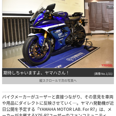
期待しちゃいますよ、ヤマハさん！
(画像 No.1/21)
縦スクロールで次の写真へ
バイクメーカーがユーザーと直接つながり、その意見を車両
や用品にダイレクトに反映させていく…。ヤマハ発動機が近
日公開を予定する「YAMAHA MOTOR LAB. For R7」は、メ
ーカーが主催するYZF-R7ユーザーのファンコミュニティ