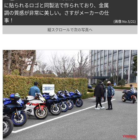
に貼られるロゴと同製法で作られており、金属
調の質感が非常に美しい。さすがメーカーの仕
事！
(画像 No.5/21)
縦スクロールで次の写真へ