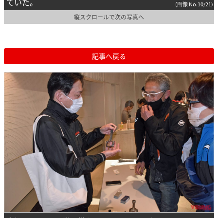
ていた。
(画像 No.10/21)
縦スクロールで次の写真へ
記事へ戻る