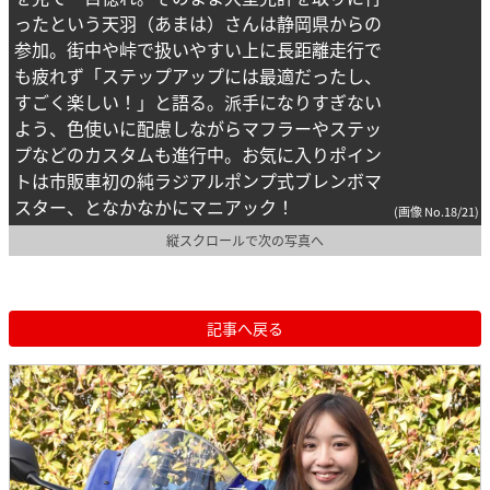
ったという天羽（あまは）さんは静岡県からの
参加。街中や峠で扱いやすい上に長距離走行で
も疲れず「ステップアップには最適だったし、
すごく楽しい！」と語る。派手になりすぎない
よう、色使いに配慮しながらマフラーやステッ
プなどのカスタムも進行中。お気に入りポイン
トは市販車初の純ラジアルポンプ式ブレンボマ
スター、となかなかにマニアック！
(画像 No.18/21)
縦スクロールで次の写真へ
記事へ戻る