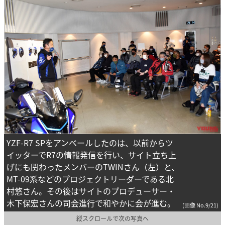
YZF-R7 SPをアンベールしたのは、以前からツ
イッターでR7の情報発信を行い、サイト立ち上
げにも関わったメンバーのTWINさん（左）と、
MT-09系などのプロジェクトリーダーである北
村悠さん。その後はサイトのプロデューサー・
木下保宏さんの司会進行で和やかに会が進む。
(画像 No.9/21)
縦スクロールで次の写真へ