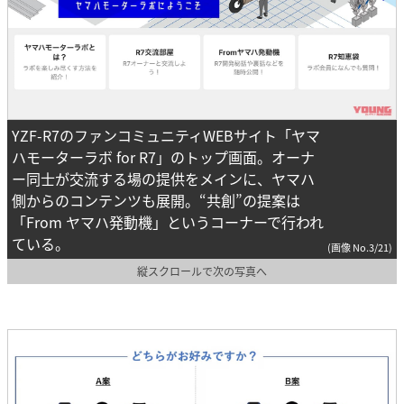
YZF-R7のファンコミュニティWEBサイト「ヤマ
ハモーターラボ for R7」のトップ画面。オーナ
ー同士が交流する場の提供をメインに、ヤマハ
側からのコンテンツも展開。“共創”の提案は
「From ヤマハ発動機」というコーナーで行われ
ている。
(画像 No.3/21)
縦スクロールで次の写真へ