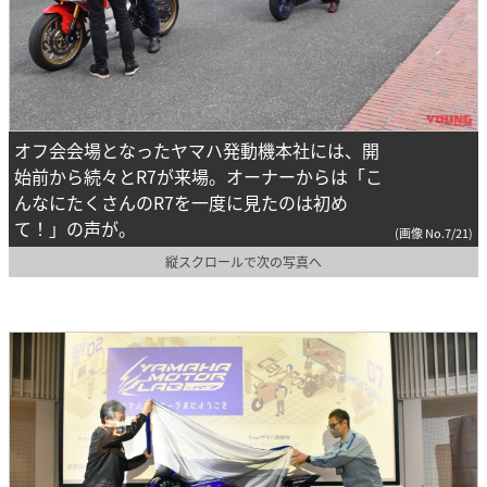
オフ会会場となったヤマハ発動機本社には、開
始前から続々とR7が来場。オーナーからは「こ
んなにたくさんのR7を一度に見たのは初め
て！」の声が。
(画像 No.7/21)
縦スクロールで次の写真へ