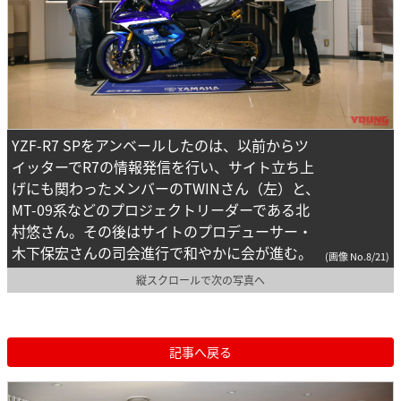
YZF-R7 SPをアンベールしたのは、以前からツ
イッターでR7の情報発信を行い、サイト立ち上
げにも関わったメンバーのTWINさん（左）と、
MT-09系などのプロジェクトリーダーである北
村悠さん。その後はサイトのプロデューサー・
木下保宏さんの司会進行で和やかに会が進む。
(画像 No.8/21)
縦スクロールで次の写真へ
記事へ戻る