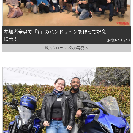
参加者全員で「7」のハンドサインを作って記念
撮影！
(画像 No.15/21)
縦スクロールで次の写真へ