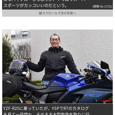
スポーツがカッコいいのだという。
(画像 No.17/21)
縦スクロールで次の写真へ
YZF-R25に乗っていたが、YSPでR7のカタログ
を見て一目惚れ。そのまま大型免許を取りに行