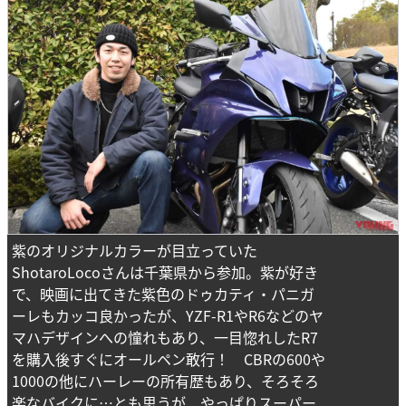
紫のオリジナルカラーが目立っていた
ShotaroLocoさんは千葉県から参加。紫が好き
で、映画に出てきた紫色のドゥカティ・パニガ
ーレもカッコ良かったが、YZF-R1やR6などのヤ
マハデザインへの憧れもあり、一目惚れしたR7
を購入後すぐにオールペン敢行！ CBRの600や
1000の他にハーレーの所有歴もあり、そろそろ
楽なバイクに…とも思うが、やっぱりスーパー