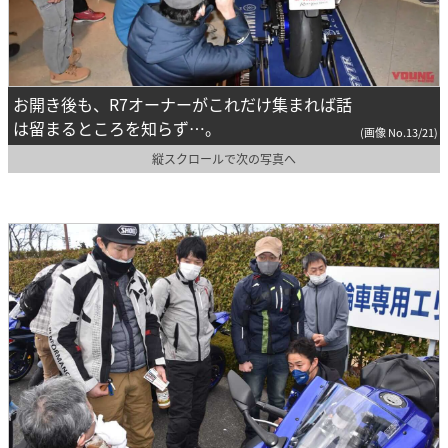
お開き後も、R7オーナーがこれだけ集まれば話
は留まるところを知らず…。
(画像 No.13/21)
縦スクロールで次の写真へ