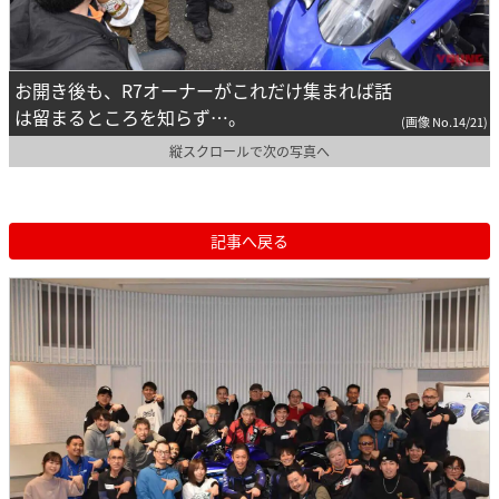
お開き後も、R7オーナーがこれだけ集まれば話
は留まるところを知らず…。
(画像 No.14/21)
縦スクロールで次の写真へ
記事へ戻る