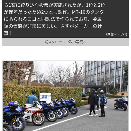
ら1案に絞り込む投票が実施されたが、1位と2位
が僅差だったため2つとも製作。MT-10のタンク
に貼られるロゴと同製法で作られており、金属
調の質感が非常に美しい。さすがメーカーの仕
事！
(画像 No.5/21)
縦スクロールで次の写真へ