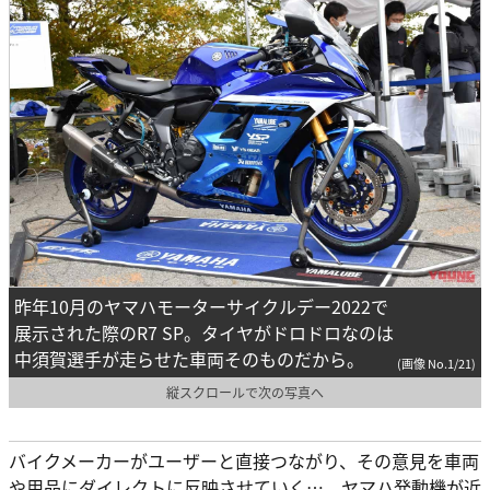
昨年10月のヤマハモーターサイクルデー2022で
展示された際のR7 SP。タイヤがドロドロなのは
中須賀選手が走らせた車両そのものだから。
(画像 No.1/21)
縦スクロールで次の写真へ
バイクメーカーがユーザーと直接つながり、その意見を車両
や用品にダイレクトに反映させていく…。ヤマハ発動機が近