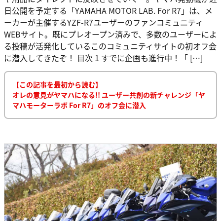
日公開を予定する「YAMAHA MOTOR LAB. For R7」は、メ
ーカーが主催するYZF-R7ユーザーのファンコミュニティ
WEBサイト。既にプレオープン済みで、多数のユーザーによ
る投稿が活発化しているこのコミュニティサイトの初オフ会
に潜入してきたぞ！ 目次 1 すでに企画も進行中！「 […]
【この記事を最初から読む】
オレの意見がヤマハになる!! ユーザー共創の新チャレンジ「ヤ
マハモーターラボ For R7」のオフ会に潜入