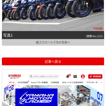
写真1
(画像 No.2/21)
縦スクロールで次の写真へ
記事へ戻る