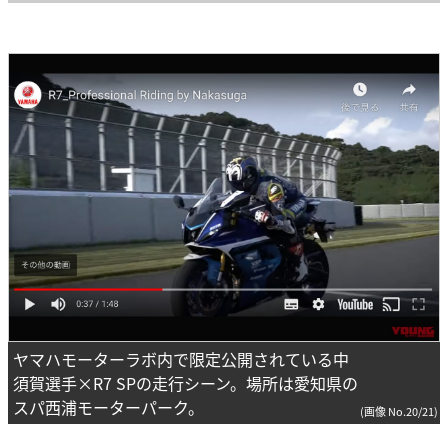
ヤマハモーターラボ内で限定公開されている中
須賀選手×R7 SPの走行シーン。場所は愛知県の
スパ西浦モーターパーク。
(画像 No.20/21)