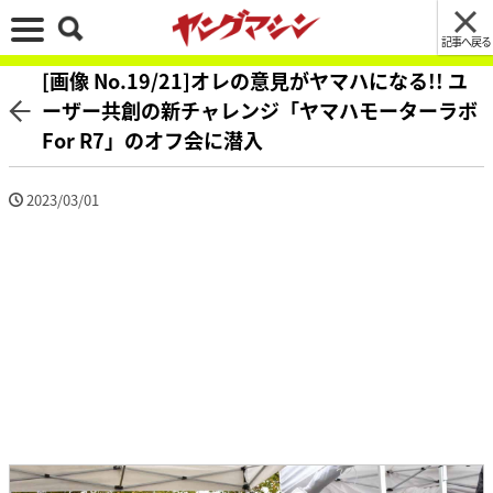
記事へ戻る
[画像 No.19/21]オレの意見がヤマハになる!! ユ
ーザー共創の新チャレンジ「ヤマハモーターラボ
For R7」のオフ会に潜入
2023/03/01