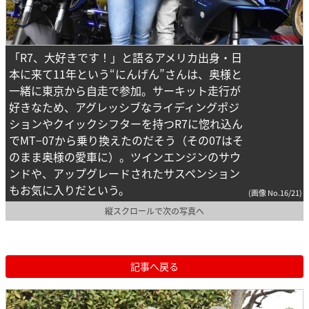
「R7、大好きです！」と語るアメリカ出身・日
本に来て11年という“にんげん”さんは、奥様と
一緒に東京から自走で参加。サーキット走行が
好きなため、アグレッシブなライディングポジ
ションやクイックシフターを持つR7に惚れ込ん
でMT−07から乗り換えたのだそう（その07はそ
のまま奥様の愛車に）。ツインエンジンのサウ
ンドや、アップグレードされたサスペンション
もお気に入りだという。
(画像 No.16/21)
縦スクロールで次の写真へ
記事へ戻る