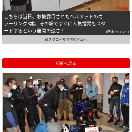
こちらは当日、お披露目されたヘルメットのカ
ラーリング3案。その場ですぐに人気投票もスタ
ートするという展開の速さ！
(画像 No.12/21)
縦スクロールで次の写真へ
記事へ戻る