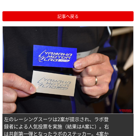
記事へ戻る
左のレーシングスーツは2案が提示され、ラボ登
録者による人気投票を実施（結果はA案に）。右
は共創第一弾となったラボのステッカー。4案か