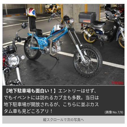
【地下駐車場も面白い！】
エントリーはせず、
でもイベントには訪れるカブ主も多数。当日は
地下駐車場が開放されるが、こちらに並ぶカス
タム車も見どころアリ！
(画像 No.7/9)
縦スクロールで次の写真へ