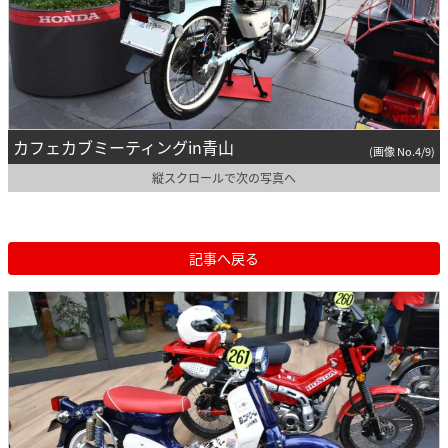
カフェカブミーティングin青山
(画像 No.4/9)
縦スクロールで次の写真へ
記事へ戻る