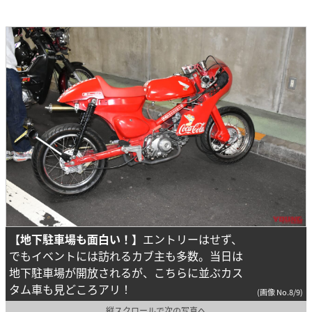
【地下駐車場も面白い！】
エントリーはせず、
でもイベントには訪れるカブ主も多数。当日は
地下駐車場が開放されるが、こちらに並ぶカス
タム車も見どころアリ！
(画像 No.8/9)
縦スクロールで次の写真へ