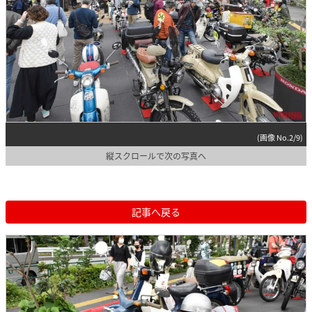
(画像 No.2/9)
縦スクロールで次の写真へ
記事へ戻る