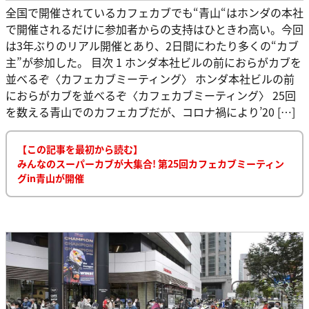
全国で開催されているカフェカブでも“青山“はホンダの本社
で開催されるだけに参加者からの支持はひときわ高い。今回
は3年ぶりのリアル開催とあり、2日間にわたり多くの“カブ
主”が参加した。 目次 1 ホンダ本社ビルの前におらがカブを
並べるぞ〈カフェカブミーティング〉 ホンダ本社ビルの前
におらがカブを並べるぞ〈カフェカブミーティング〉 25回
を数える青山でのカフェカブだが、コロナ禍により’20 […]
【この記事を最初から読む】
みんなのスーパーカブが大集合! 第25回カフェカブミーティン
グin青山が開催