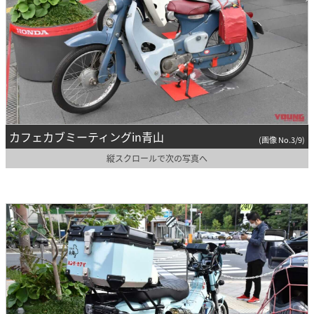
カフェカブミーティングin青山
(画像 No.3/9)
縦スクロールで次の写真へ