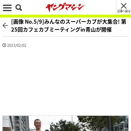
記事へ戻る
[画像 No.5/9]みんなのスーパーカブが大集合! 第
25回カフェカブミーティングin青山が開催
2023/02/02