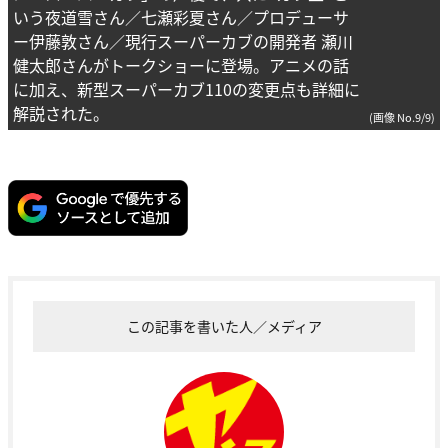
いう夜道雪さん／七瀬彩夏さん／プロデューサ
ー伊藤敦さん／現行スーパーカブの開発者 瀬川
健太郎さんがトークショーに登場。アニメの話
に加え、新型スーパーカブ110の変更点も詳細に
解説された。
(画像 No.9/9)
この記事を書いた人／メディア