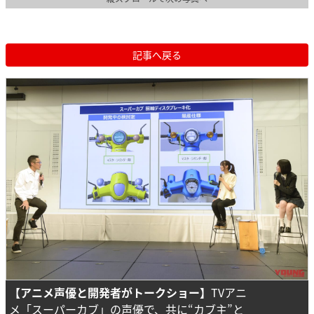
記事へ戻る
【アニメ声優と開発者がトークショー】
TVアニ
メ「スーパーカブ」の声優で、共に“カブ主”と