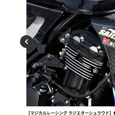
【マジカルレーシング ラジエターシュラウド】