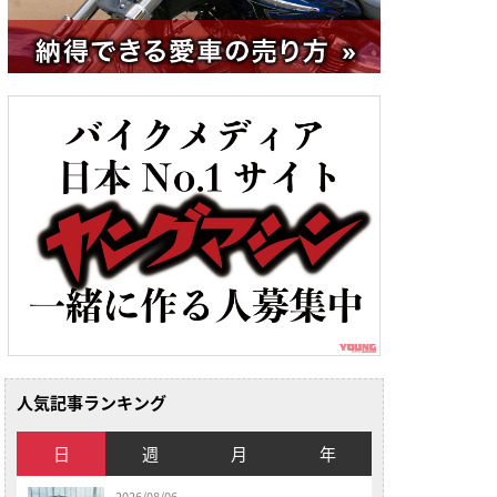
人気記事ランキング
日
週
月
年
2026/08/06