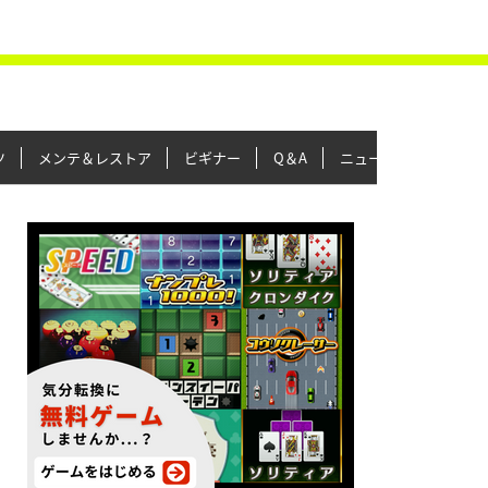
ツ
メンテ＆レストア
ビギナー
Q＆A
ニュース＆トピックス