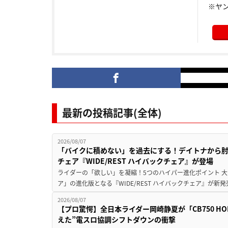
※ヤ
最新の投稿記事(全体)
2026/08/07
「バイクに積めない」を過去にする！デイトナから
チェア『WIDE/REST ハイバックチェア』が登場
ライダーの「欲しい」を凝縮！5つのハイパー進化ポイント 大ヒ
ア」の進化版となる『WIDE/REST ハイバックチェア』が新
2026/08/07
【プロ驚愕】全日本ライダー岡崎静夏が「CB750 HORNE
えた”電スロ協調シフトダウンの衝撃