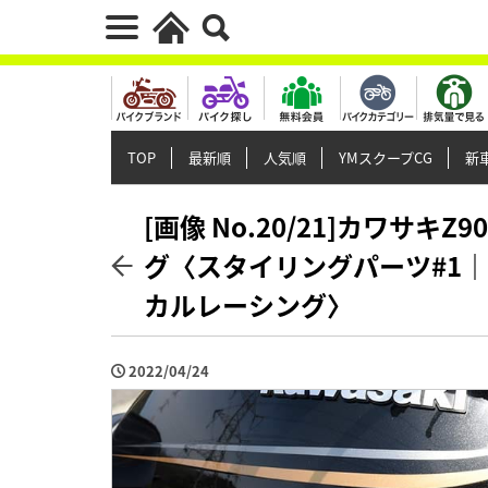
TOP
最新順
人気順
YMスクープCG
新車
[画像 No.20/21]カワサ
グ〈スタイリングパーツ#1
カルレーシング〉
2022/04/24