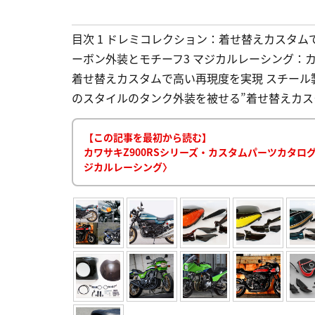
目次 1 ドレミコレクション：着せ替えカスタム
ーボン外装とモチーフ3 マジカルレーシング：
着せ替えカスタムで高い再現度を実現 スチー
のスタイルのタンク外装を被せる”着せ替えカスタ
【この記事を最初から読む】
カワサキZ900RSシリーズ・カスタムパーツカタ
ジカルレーシング〉