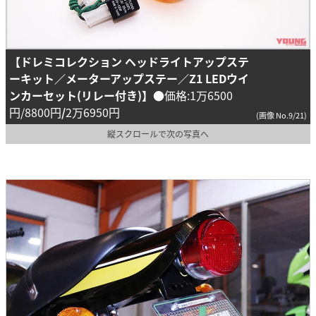
【ドレミコレクション ヘッドライトアップステ
ーキット／メーターアップステー／
Z1 LEDウイ
ンカーセット(リレー付き)
】
●価格:1万6500
円/8800円
/
2万6950円
(画像 No.9/21)
縦スクロールで次の写真へ