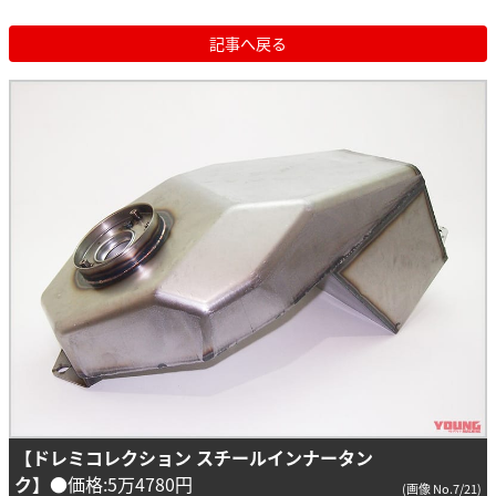
記事へ戻る
【ドレミコレクション スチールインナータン
ク】
●価格:5万4780円
(画像 No.7/21)