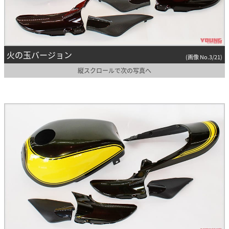
火の玉バージョン
(画像 No.3/21)
縦スクロールで次の写真へ