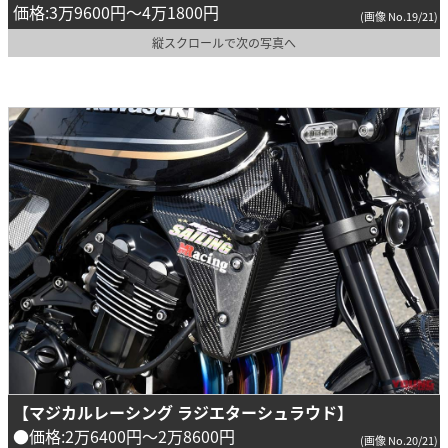
価格:3万9600円～4万1800円
(画像 No.19/21)
縦スクロールで次の写真へ
【マジカルレーシング ラジエターシュラウド】
●価格:2万6400円～2万8600円
(画像 No.20/21)