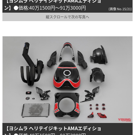
【ヨシムラ ヘリテイジキットAMAエディショ
ン】
●価格:40万1500円～91万3000円
(画像 No.15/21)
縦スクロールで次の写真へ
【ヨシムラ ヘリテイジキットAMAエディショ