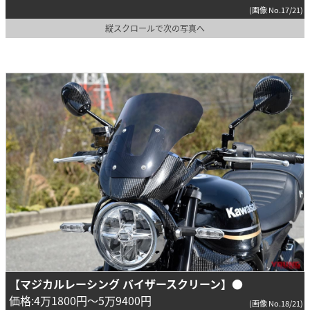
(画像 No.17/21)
縦スクロールで次の写真へ
【マジカルレーシング バイザースクリーン】
●
価格:4万1800円～5万9400円
(画像 No.18/21)