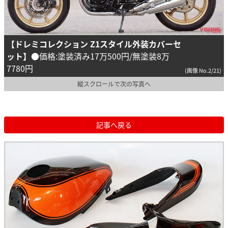
【ドレミコレクション Z1スタイル外装カバーセ
ット】
●価格:塗装済み17万500円/無塗装8万
7780円
(画像 No.2/21)
縦スクロールで次の写真へ
記事へ戻る