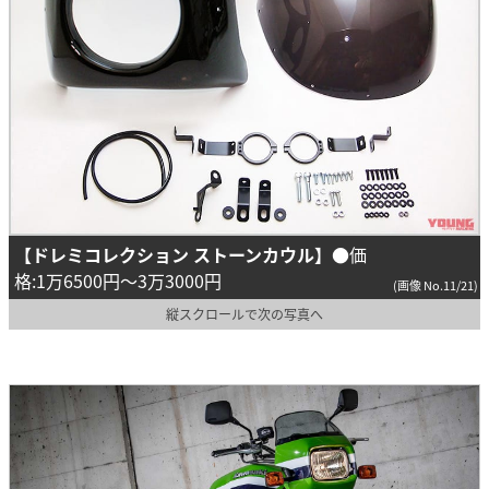
【ドレミコレクション ストーンカウル】
●価
格:1万6500円～3万3000円
(画像 No.11/21)
縦スクロールで次の写真へ