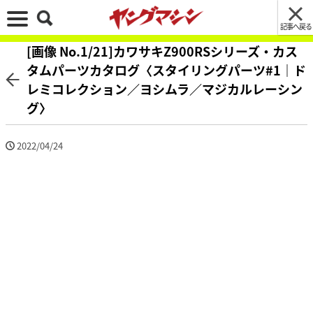
記事へ戻る
[画像 No.1/21]カワサキZ900RSシリーズ・カス
タムパーツカタログ〈スタイリングパーツ#1｜ド
レミコレクション／ヨシムラ／マジカルレーシン
グ〉
2022/04/24