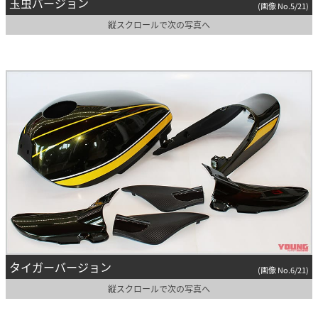
玉虫バージョン
(画像 No.5/21)
縦スクロールで次の写真へ
タイガーバージョン
(画像 No.6/21)
縦スクロールで次の写真へ