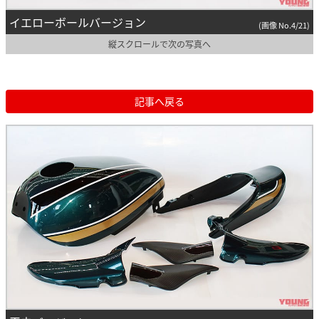
イエローボールバージョン
(画像 No.4/21)
縦スクロールで次の写真へ
記事へ戻る