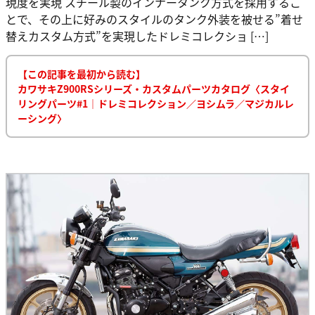
現度を実現 スチール製のインナータンク方式を採用するこ
とで、その上に好みのスタイルのタンク外装を被せる”着せ
替えカスタム方式”を実現したドレミコレクショ […]
【この記事を最初から読む】
カワサキZ900RSシリーズ・カスタムパーツカタログ〈スタイ
リングパーツ#1｜ドレミコレクション／ヨシムラ／マジカルレ
ーシング〉