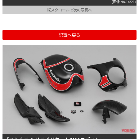
(画像 No.14/21)
縦スクロールで次の写真へ
記事へ戻る