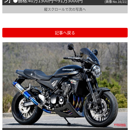
ン】
●価格:40万1500円～91万3000円
(画像 No.16/21)
縦スクロールで次の写真へ
記事へ戻る