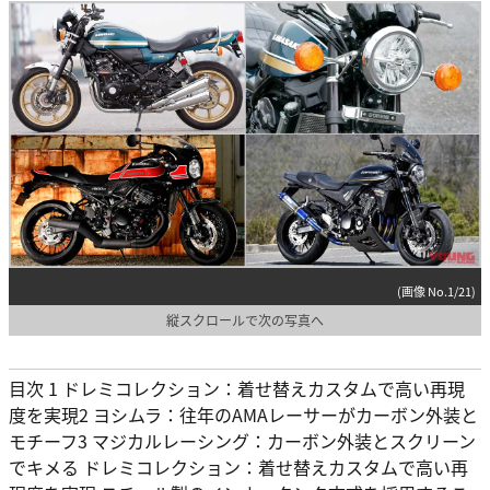
(画像 No.1/21)
縦スクロールで次の写真へ
目次 1 ドレミコレクション：着せ替えカスタムで高い再現
度を実現2 ヨシムラ：往年のAMAレーサーがカーボン外装と
モチーフ3 マジカルレーシング：カーボン外装とスクリーン
でキメる ドレミコレクション：着せ替えカスタムで高い再