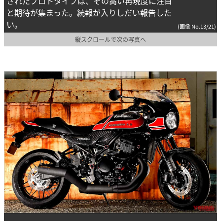
されたプロトタイプは、その高い再現度に注目
と期待が集まった。続報が入りしだい報告した
い。
(画像 No.13/21)
縦スクロールで次の写真へ