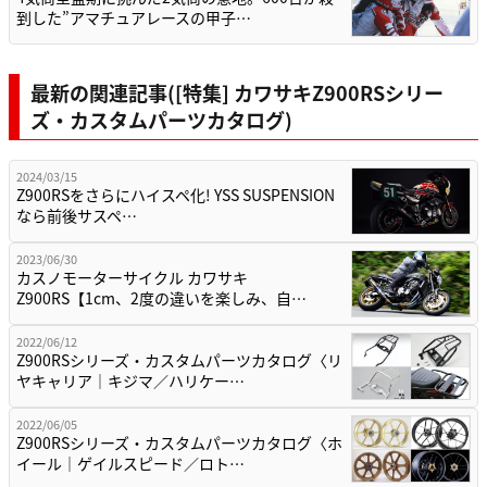
到した”アマチュアレースの甲子…
最新の関連記事([特集] カワサキZ900RSシリー
ズ・カスタムパーツカタログ)
2024/03/15
Z900RSをさらにハイスペ化! YSS SUSPENSION
なら前後サスペ…
2023/06/30
カスノモーターサイクル カワサキ
Z900RS【1cm、2度の違いを楽しみ、自…
2022/06/12
Z900RSシリーズ・カスタムパーツカタログ〈リ
ヤキャリア｜キジマ／ハリケー…
2022/06/05
Z900RSシリーズ・カスタムパーツカタログ〈ホ
イール｜ゲイルスピード／ロト…