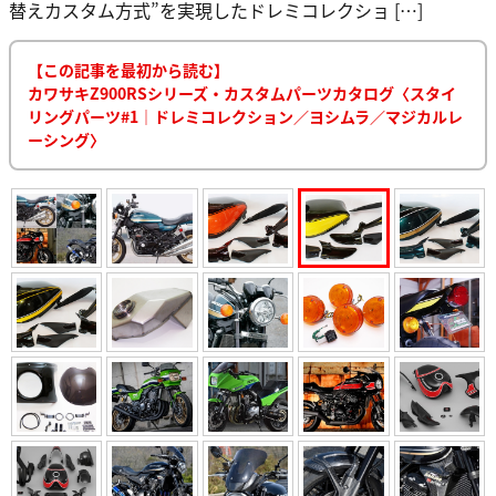
替えカスタム方式”を実現したドレミコレクショ […]
【この記事を最初から読む】
カワサキZ900RSシリーズ・カスタムパーツカタログ〈スタイ
リングパーツ#1｜ドレミコレクション／ヨシムラ／マジカルレ
ーシング〉