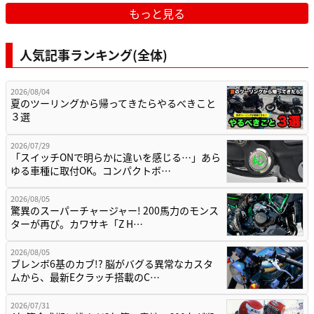
もっと見る
人気記事ランキング(全体)
2026/08/04
夏のツーリングから帰ってきたらやるべきこと
３選
2026/07/29
「スイッチONで明らかに違いを感じる…」あら
ゆる車種に取付OK。コンパクトボ…
2026/08/05
驚異のスーパーチャージャー! 200馬力のモンス
ターが再び。カワサキ「Z H…
2026/08/05
ブレンボ6基のカブ!? 脳がバグる異常なカスタ
ムから、最新Eクラッチ搭載のC…
2026/07/31