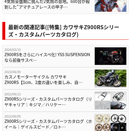
4気筒全盛期に挑んだ2気筒の意地。600台が殺
到した”アマチュアレースの甲子…
最新の関連記事([特集] カワサキZ900RSシリー
ズ・カスタムパーツカタログ)
2024/03/15
Z900RSをさらにハイスペ化! YSS SUSPENSION
なら前後サスペ…
2023/06/30
カスノモーターサイクル カワサキ
Z900RS【1cm、2度の違いを楽しみ、自…
2022/06/12
Z900RSシリーズ・カスタムパーツカタログ〈リ
ヤキャリア｜キジマ／ハリケー…
2022/06/05
Z900RSシリーズ・カスタムパーツカタログ〈ホ
イール｜ゲイルスピード／ロト…