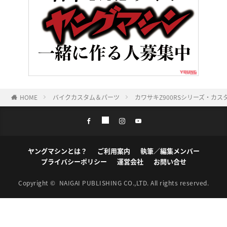
HOME
バイクカスタム＆パーツ
カワサキZ900RSシリーズ・カ
ヤングマシンとは？
ご利用案内
執筆／編集メンバー
プライバシーポリシー
運営会社
お問い合せ
Copyright ©
NAIGAI PUBLISHING CO.,LTD.
All rights reserved.