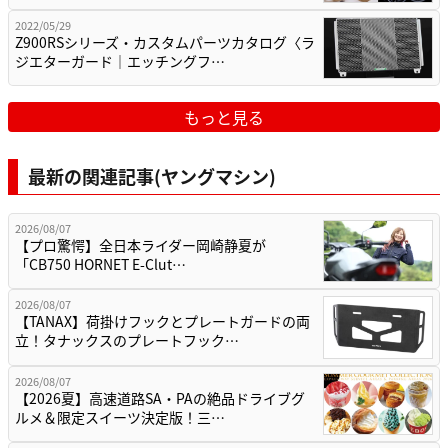
2022/05/29
Z900RSシリーズ・カスタムパーツカタログ〈ラ
ジエターガード｜エッチングフ…
もっと見る
最新の関連記事(ヤングマシン)
2026/08/07
【プロ驚愕】全日本ライダー岡崎静夏が
「CB750 HORNET E-Clut…
2026/08/07
【TANAX】荷掛けフックとプレートガードの両
立！タナックスのプレートフック…
2026/08/07
【2026夏】高速道路SA・PAの絶品ドライブグ
ルメ＆限定スイーツ決定版！三…