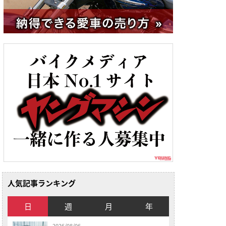
人気記事ランキング
日
週
月
年
2026/08/06