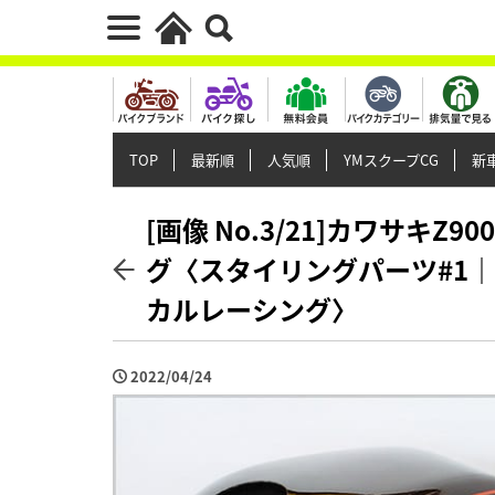
TOP
最新順
人気順
YMスクープCG
新車
[画像 No.3/21]カワサキ
グ〈スタイリングパーツ#1
カルレーシング〉
2022/04/24