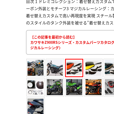
目次 1 ドレミコレクション：着せ替えカスタム
ーボン外装とモチーフ3 マジカルレーシング：
着せ替えカスタムで高い再現度を実現 スチー
のスタイルのタンク外装を被せる”着せ替えカスタ
【この記事を最初から読む】
カワサキZ900RSシリーズ・カスタムパーツカタ
ジカルレーシング〉