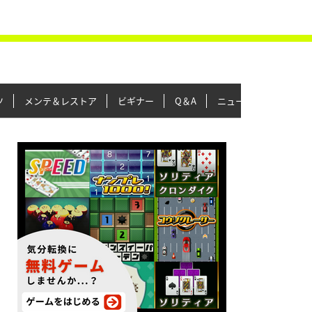
ツ
メンテ＆レストア
ビギナー
Q＆A
ニュース＆トピックス