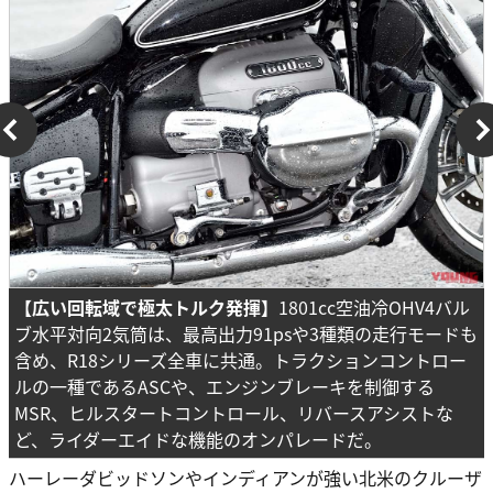
【広い回転域で極太トルク発揮】
1801cc空油冷OHV4バル
ブ水平対向2気筒は、最高出力91psや3種類の走行モードも
含め、R18シリーズ全車に共通。トラクションコントロー
ルの一種であるASCや、エンジンブレーキを制御する
MSR、ヒルスタートコントロール、リバースアシストな
ど、ライダーエイドな機能のオンパレードだ。
ハーレーダビッドソンやインディアンが強い北米のクルーザ