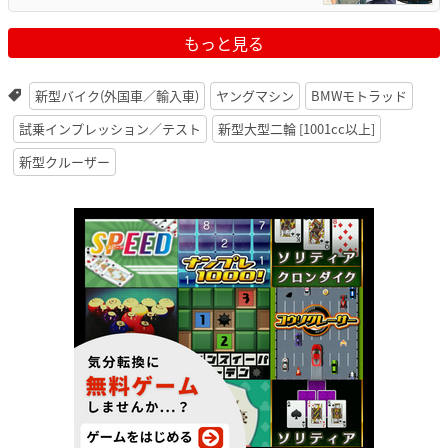
もっと見る
新型バイク(外国車／輸入車)
ヤングマシン
BMWモトラッド
試乗インプレッション／テスト
新型大型二輪 [1001cc以上]
新型クルーザー