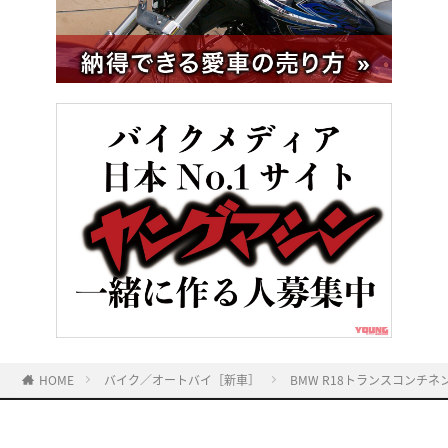
HOME
バイク／オートバイ［新車］
BMW R18トランスコン