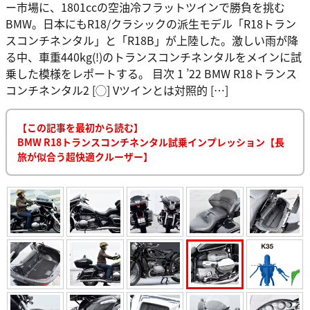
ー市場に、1801ccの空油冷フラットツインで勝負を挑む
BMW。日本にもR18/クラシックの派生モデル「R18トラン
スコンチネンタル」と「R18B」が上陸した。激しい雨が降
る中、車重440kg(!)のトランスコンチネンタルをメインに試
乗した模様をレポートする。 目次 1 ’22 BMW R18トランス
コンチネンタル2 [◯] Vツインとは対照的 […]
【この記事を最初から読む】
BMW R18トランスコンチネンタル試乗インプレッション【長
旅が似合う超快適クルーザー】