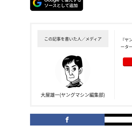
この記事を書いた人／メディア
『ヤ
ータ
大屋雄一(ヤングマシン編集部)