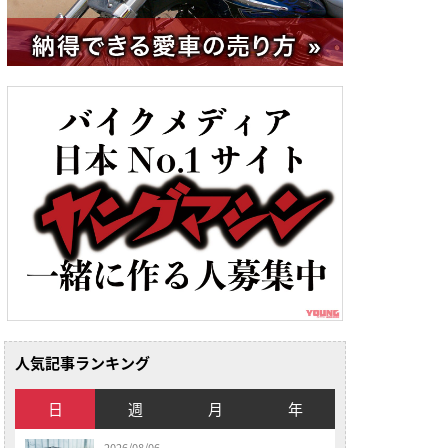
人気記事ランキング
日
週
月
年
2026/08/06