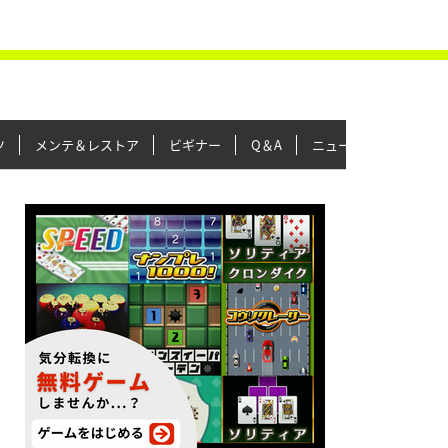
ツ
メンテ＆レストア
ビギナー
Q＆A
ニュース＆トピックス