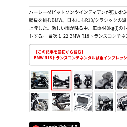
ハーレーダビッドソンやインディアンが強い北米
勝負を挑むBMW。日本にもR18/クラシックの派
上陸した。激しい雨が降る中、車重440kg(!
トする。 目次 1 ’22 BMW R18トランスコンチネ
【この記事を最初から読む】
BMW R18トランスコンチネンタル試乗インプレ