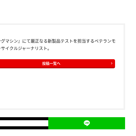
ングマシン』にて厳正なる新製品テストを担当するベテランモ
ーサイクルジャーナリスト。
投稿一覧へ