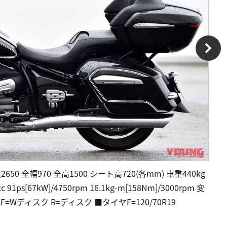
650 全幅970 全高1500 シート高720(各mm) 車重440kg
[67kW]/4750rpm 16.1kg-m[158Nm]/3000rpm 変
Wディスク R=ディスク ■タイヤF=120/70R19