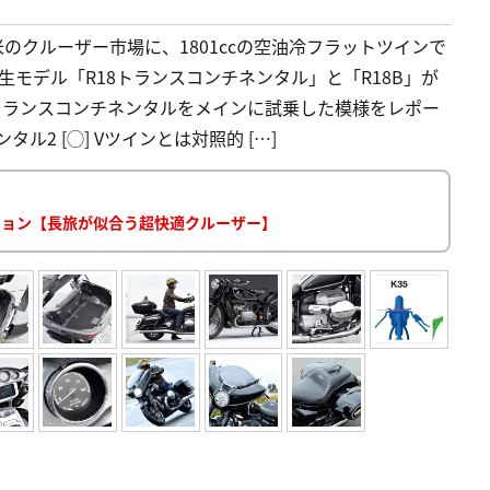
のクルーザー市場に、1801ccの空油冷フラットツインで
生モデル「R18トランスコンチネンタル」と「R18B」が
)のトランスコンチネンタルをメインに試乗した模様をレポー
ンタル2 [◯] Vツインとは対照的 […]
ッション【長旅が似合う超快適クルーザー】