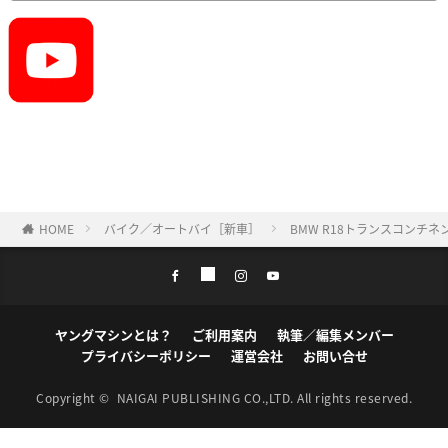
HOME
バイク／オートバイ［新車］
BMW R18トランスコン