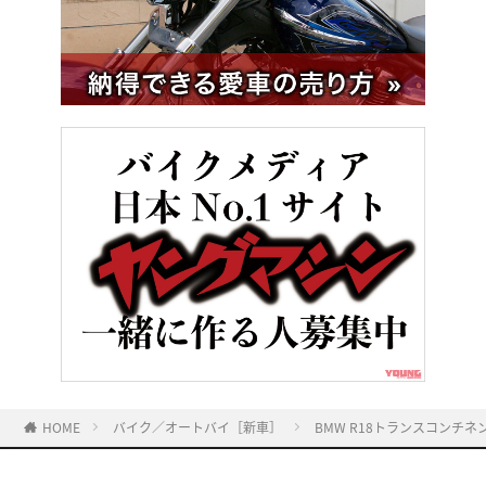
HOME
バイク／オートバイ［新車］
BMW R18トランスコン