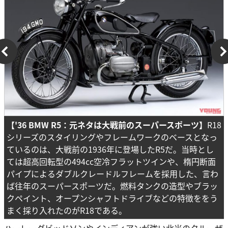
【'36 BMW R5：元ネタは大戦前のスーパースポーツ】
R18
シリーズのスタイリングやフレームワークのベースとなっ
ているのは、大戦前の1936年に登場したR5だ。当時とし
ては超高回転型の494cc空冷フラットツインや、楕円断面
パイプによるダブルクレードルフレームを採用した、言わ
ば往年のスーパースポーツだ。燃料タンクの造型やブラッ
クペイント、オープンシャフトドライブなどの特徴ををう
まく採り入れたのがR18である。
ハーレーダビッドソンやインディアンが強い北米のクルーザ