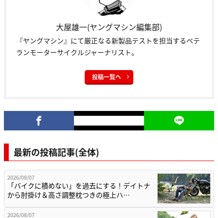
大屋雄一(ヤングマシン編集部)
『ヤングマシン』にて厳正なる新製品テストを担当するベテ
ランモーターサイクルジャーナリスト。
投稿一覧へ
最新の投稿記事(全体)
2026/08/07
「バイクに積めない」を過去にする！デイトナ
から肘掛け＆高さ調整枕つきの極上ハ…
2026/08/07