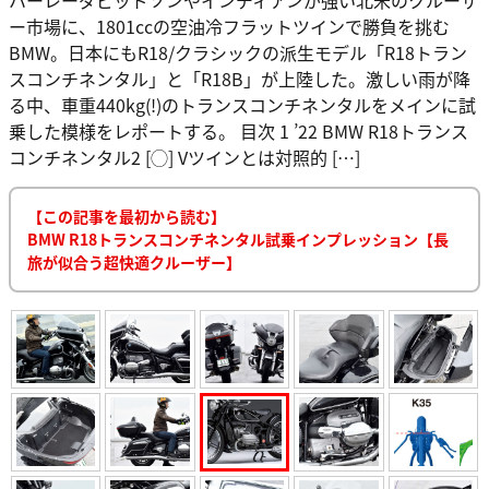
ー市場に、1801ccの空油冷フラットツインで勝負を挑む
BMW。日本にもR18/クラシックの派生モデル「R18トラン
スコンチネンタル」と「R18B」が上陸した。激しい雨が降
る中、車重440kg(!)のトランスコンチネンタルをメインに試
乗した模様をレポートする。 目次 1 ’22 BMW R18トランス
コンチネンタル2 [◯] Vツインとは対照的 […]
【この記事を最初から読む】
BMW R18トランスコンチネンタル試乗インプレッション【長
旅が似合う超快適クルーザー】