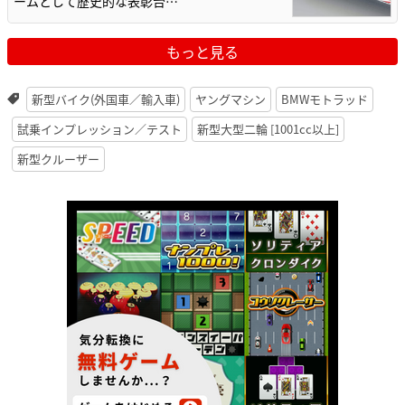
ームとして歴史的な表彰台…
もっと見る
新型バイク(外国車／輸入車)
ヤングマシン
BMWモトラッド
試乗インプレッション／テスト
新型大型二輪 [1001cc以上]
新型クルーザー