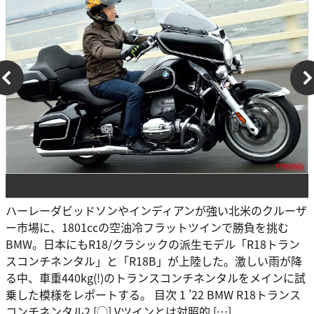
ハーレーダビッドソンやインディアンが強い北米のクルーザ
ー市場に、1801ccの空油冷フラットツインで勝負を挑む
BMW。日本にもR18/クラシックの派生モデル「R18トラン
スコンチネンタル」と「R18B」が上陸した。激しい雨が降
る中、車重440kg(!)のトランスコンチネンタルをメインに試
乗した模様をレポートする。 目次 1 ’22 BMW R18トランス
コンチネンタル2 [◯] Vツインとは対照的 […]