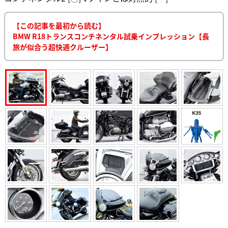
【この記事を最初から読む】
BMW R18トランスコンチネンタル試乗インプレッション【長
旅が似合う超快適クルーザー】