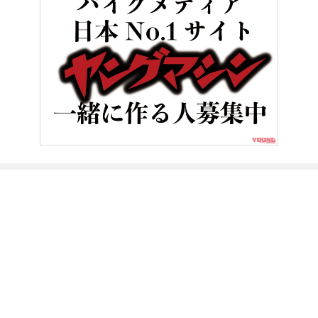
HOME
バイク／オートバイ［新車］
BMW R18トランスコン
ヤングマシンとは？
ご利用案内
執筆／編集メンバー
プライバシーポリシー
運営会社
お問い合せ
Copyright ©
NAIGAI PUBLISHING CO.,LTD.
All rights reserved.