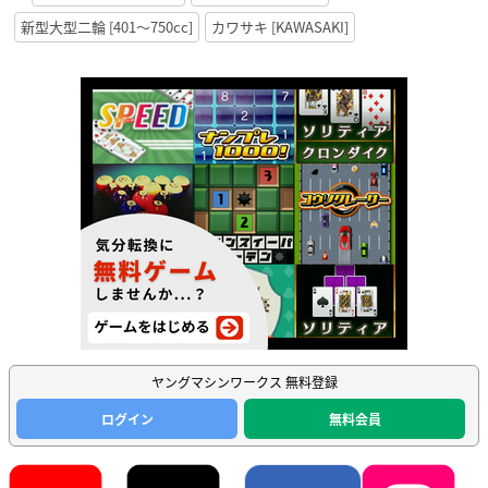
新型大型二輪 [401〜750cc]
カワサキ [KAWASAKI]
ヤングマシンワークス 無料登録
ログイン
無料会員