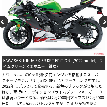
KAWASAKI NINJA ZX-6R KRT EDITION［2022 model］ラ
イムグリーン×エボニー（継続）
カワサキは、636cc並列4気筒エンジンを搭載するスーパー
スポーツモデル「Ninja ZX-6R」にカラーチェンジを施し、
2022年モデルとして発売する。新色のブラックが登場した
ほか、現行KRTエディション（ライムグリーン×エボニー）
は継続カラーとなる。価格は2万2000円アップの137万5000
円だ。 目次 1 636ccのトルクを生かした走りが持ち味2