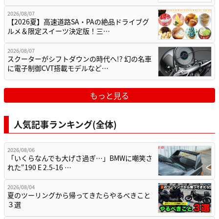
2026/08/07
【2026夏】高速道路SA・PAの絶品ドライブグ
ルメ＆限定スイーツ決定版！三…
2026/08/07
スクーターがシフトダウンの時代へ!? 幻の名車
に電子制御CVT搭載モデルなど…
もっと見る
人気記事ランキング(全体)
2026/08/06
「いくらなんでも大げさ過ぎ…」BMWに嘲笑さ
れた“190 E 2.5-16 …
2026/08/04
夏のツーリングから帰ってきたらやるべきこと
３選