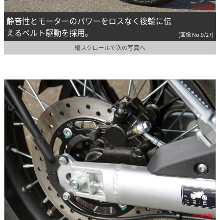
静音性とモーターのパワーをロスなく後輪に伝
えるベルト駆動を採用。
(画像 No.9/27)
縦スクロールで次の写真へ