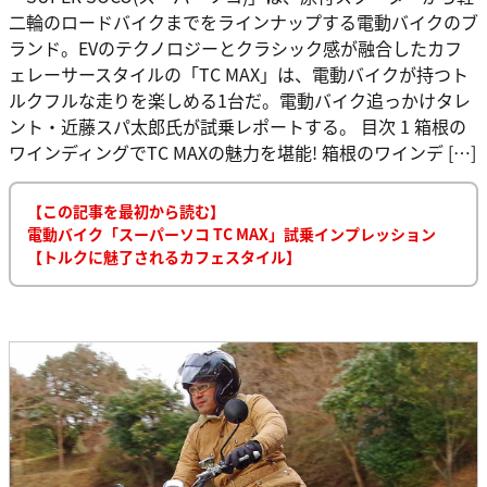
二輪のロードバイクまでをラインナップする電動バイクのブ
ランド。EVのテクノロジーとクラシック感が融合したカフ
ェレーサースタイルの「TC MAX」は、電動バイクが持つト
ルクフルな走りを楽しめる1台だ。電動バイク追っかけタレ
ント・近藤スパ太郎氏が試乗レポートする。 目次 1 箱根の
ワインディングでTC MAXの魅力を堪能! 箱根のワインデ […]
【この記事を最初から読む】
電動バイク「スーパーソコ TC MAX」試乗インプレッション
【トルクに魅了されるカフェスタイル】