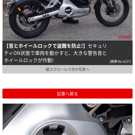
【音とホイールロックで盗難を防止!】
セキュリ
ティON状態で車両を動かすと、大きな警告音と
ホイールロックが作動!
(画像 No.6/27)
縦スクロールで次の写真へ
記事へ戻る