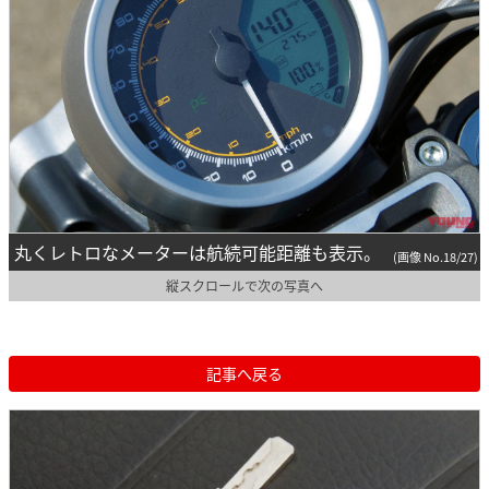
丸くレトロなメーターは航続可能距離も表示。
(画像 No.18/27)
縦スクロールで次の写真へ
記事へ戻る