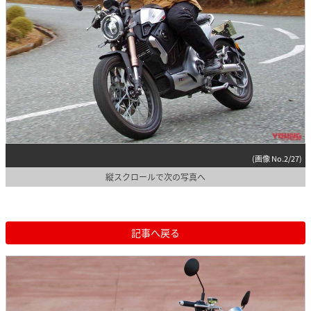
(画像 No.2/27)
縦スクロールで次の写真へ
記事へ戻る