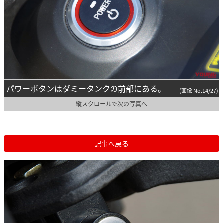
パワーボタンはダミータンクの前部にある。
(画像 No.14/27)
縦スクロールで次の写真へ
記事へ戻る