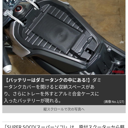
【バッテリーはダミータンクの中にある!】
ダミ
ータンクカバーを開けると収納スペースがあ
り、さらにトレーを外すとアルミ合金ケースに
入ったバッテリーが現れる。
(画像 No.1/27)
縦スクロールで次の写真へ
「SUPER SOCO(スーパーソコ)」は、原付スクーターから軽