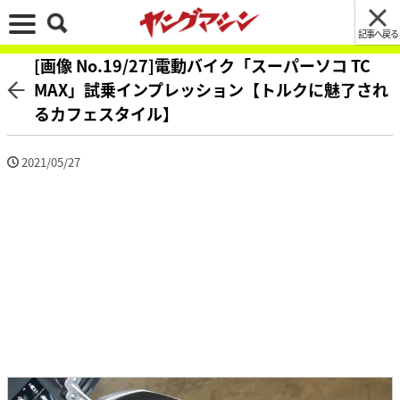
記事へ戻る
[画像 No.19/27]電動バイク「スーパーソコ TC
MAX」試乗インプレッション【トルクに魅了され
るカフェスタイル】
2021/05/27