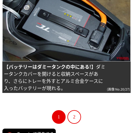
【バッテリーはダミータンクの中にある!】
ダミ
ータンクカバーを開けると収納スペースがあ
り、さらにトレーを外すとアルミ合金ケースに
入ったバッテリーが現れる。
(画像 No.20/27)
1
2