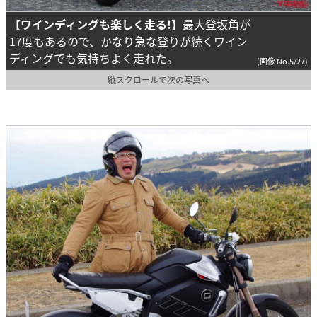
【ワインディングも楽しく走る!】
最大登坂角が
17度もあるので、かなり急な登りが続くワイン
ディングでも気持ちよく走れた。
(画像 No.5/27)
縦スクロールで次の写真へ