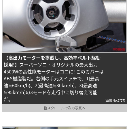
【高出力モーターを搭載し、高効率ベルト駆動
採用!】
スーパーソコ・オリジナルの最大出力
4500Wの高性能モーターはココに! このカバーは
ABS樹脂製だ。右側の手元スイッチで、1(最高
速≒60km/h)、2(最高速≒80km/h)、3(最高速
≒95km/h)の3モードを走行中に切り替え可能
だ。
(画像 No.7/27)
縦スクロールで次の写真へ