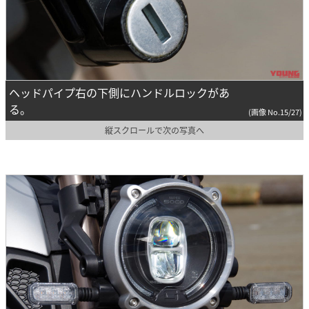
ヘッドパイプ右の下側にハンドルロックがあ
る。
(画像 No.15/27)
縦スクロールで次の写真へ