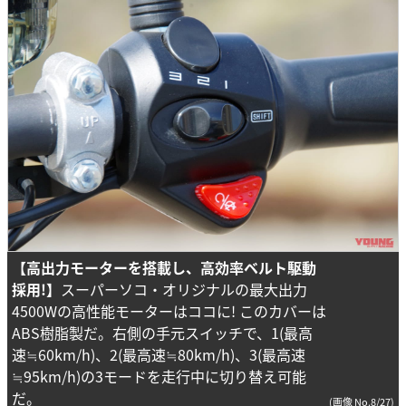
【高出力モーターを搭載し、高効率ベルト駆動
採用!】
スーパーソコ・オリジナルの最大出力
4500Wの高性能モーターはココに! このカバーは
ABS樹脂製だ。右側の手元スイッチで、1(最高
速≒60km/h)、2(最高速≒80km/h)、3(最高速
≒95km/h)の3モードを走行中に切り替え可能
だ。
(画像 No.8/27)