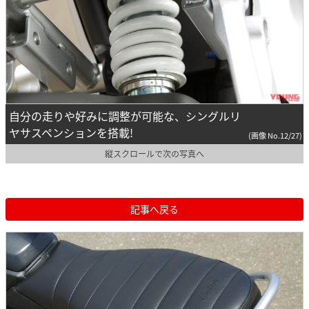
自分の走りや好みに調整が可能な、シングルリ
ヤサスペンションを搭載!
(画像 No.12/27)
縦スクロールで次の写真へ
記事へ戻る