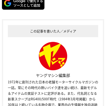
この記事を書いた人／メディア
ヤングマシン編集部
1972年に創刊された日本の老舗モーターサイクルマガジンの
一誌。常にその時代の熱いバイク達を追い続け、最新モデル
＆アイテムの実証テストに定評がある。また、代名詞となる
新車スクープはRG400/500Γ時代（1984年3月号掲載）から
30年以上続いている名物企画で、業界内の生情報を独自追跡