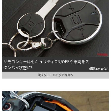
リモコンキーはセキュリティON/OFFや車両をス
タンバイ状態に!
(画像 No.19/27)
縦スクロールで次の写真へ