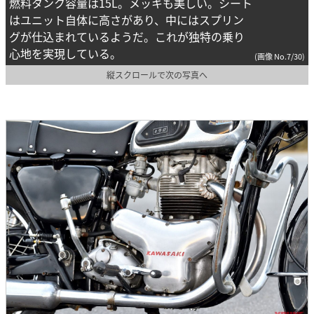
燃料タンク容量は15L。メッキも美しい。シート
はユニット自体に高さがあり、中にはスプリン
グが仕込まれているようだ。これが独特の乗り
心地を実現している。
(画像 No.7/30)
縦スクロールで次の写真へ