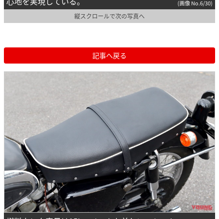
心地を実現している。
(画像 No.6/30)
縦スクロールで次の写真へ
記事へ戻る