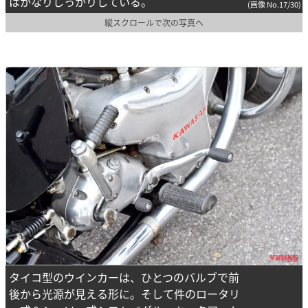
はかなりしっかりしている。
(画像 No.17/30)
縦スクロールで次の写真へ
タイコ型のウインカーは、ひとつのバルブで前
後から光源が見える形に。そして件のロータリ