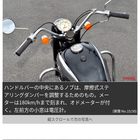
ハンドルバーの中央にあるノブは、摩擦式ステ
アリングダンパーを調整するためのもの。メー
ターは180km/hまで刻まれ、オドメーターが付
く。左前方の小窓は電圧計。
(画像 No.15/30)
縦スクロールで次の写真へ