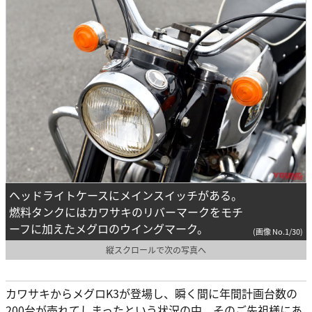
ヘッドライトケースにメインスイッチがある。
燃料タンクにはカワサキのリバーマークをモチ
ーフに加えたメグロのウイングマーク。
(画像 No.1/30)
縦スクロールで次の写真へ
カワサキからメグロK3が登場し、瞬く間に年間計画台数の
200台が売れてしまったという状況の中、そのご先祖様にあ