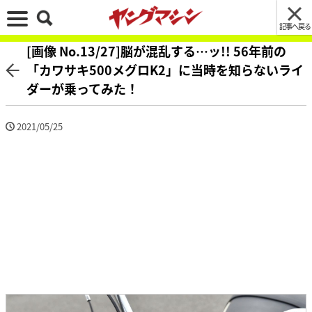
記事へ戻る
[画像 No.13/27]脳が混乱する…ッ!! 56年前の
「カワサキ500メグロK2」に当時を知らないライ
ダーが乗ってみた！
2021/05/25