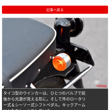
記事へ戻る
タイコ型のウインカーは、ひとつのバルブで前
後から光源が見える形に。そして件のロータリ
ー式＆シーソー式シフトペダル。キックアーム