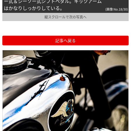
ー式＆シーソー式シフトペダル。キックアーム
はかなりしっかりしている。
(画像 No.18/30)
縦スクロールで次の写真へ
記事へ戻る