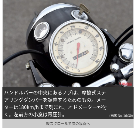
ハンドルバーの中央にあるノブは、摩擦式ステ
アリングダンパーを調整するためのもの。メー
ターは180km/hまで刻まれ、オドメーターが付
く。左前方の小窓は電圧計。
(画像 No.16/30)
縦スクロールで次の写真へ