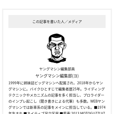
この記事を書いた人／メディア
ヤングマシン編集部員
ヤングマシン編集部(ヨ)
1999年に姉妹誌ビッグマシンへ配属され、2018年からヤン
グマシンに。バイクひとすじで編集者歴25年。ライディング
テクニックやメカニズムの記事を多く担当し、プロライダー
のインプレ起こし（聞き書きによる代筆）も多数。WEBヤン
グマシンでは新車系の記事をメインに担当している。■1974
年生まれ ■ネイティブ足立区民 ■愛車:2013 MOTOGUZZI V7