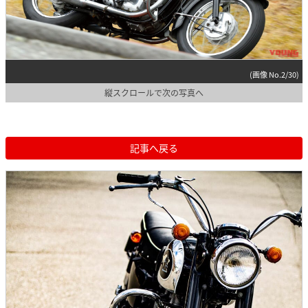
(画像 No.2/30)
縦スクロールで次の写真へ
記事へ戻る