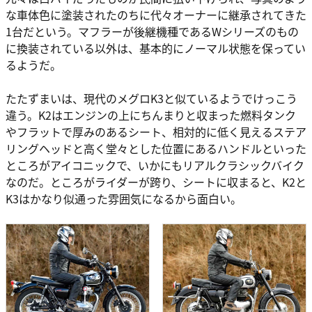
な車体色に塗装されたのちに代々オーナーに継承されてきた
1台だという。マフラーが後継機種であるWシリーズのもの
に換装されている以外は、基本的にノーマル状態を保ってい
るようだ。
たたずまいは、現代のメグロK3と似ているようでけっこう
違う。K2はエンジンの上にちんまりと収まった燃料タンク
やフラットで厚みのあるシート、相対的に低く見えるステア
リングヘッドと高く堂々とした位置にあるハンドルといった
ところがアイコニックで、いかにもリアルクラシックバイク
なのだ。ところがライダーが跨り、シートに収まると、K2と
K3はかなり似通った雰囲気になるから面白い。