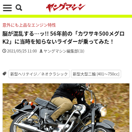
意外にも上品なエンジン特性
脳が混乱する…ッ!! 56年前の「カワサキ500メグロ
K2」に当時を知らないライダーが乗ってみた！
2021/05/25 11:00
ヤングマシン編集部(ヨ)
新型ヘリテイジ／ネオクラシック
新型大型二輪 [401〜750cc]