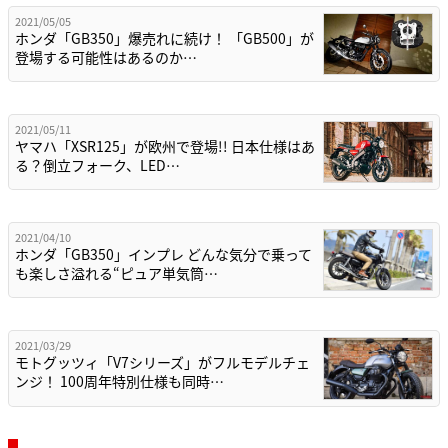
2021/05/05
ホンダ「GB350」爆売れに続け！ 「GB500」が
登場する可能性はあるのか…
2021/05/11
ヤマハ「XSR125」が欧州で登場!! 日本仕様はあ
る？倒立フォーク、LED…
2021/04/10
ホンダ「GB350」インプレ どんな気分で乗って
も楽しさ溢れる“ピュア単気筒…
2021/03/29
モトグッツィ「V7シリーズ」がフルモデルチェ
ンジ！ 100周年特別仕様も同時…