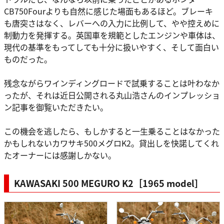
CB750Fourよりも自然に感じた場面もあるほど。ブレーキ
も唐突さはなく、レバーへの入力に比例して、やや控えめに
制動力を発揮する。英国車を規範としたエンジンや車体は、
現代の基準をもってしても十分に扱いやすく、そして面白い
ものだった。
残念ながらワインディングロードで試乗することは叶わなか
ったが、それは近日公開される丸山浩さんのインプレッショ
ン記事を御覧いただきたい。
この機会を逃したら、もしかすると一生乗ることはなかった
かもしれないカワサキ500メグロK2。貸出しを快諾してくれ
たオーナーには感謝しかない。
KAWASAKI 500 MEGURO K2［1965 model］