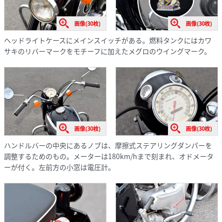
画像(30枚)
画像(30枚)
ヘッドライトケースにメインスイッチがある。燃料タンクにはカワ
サキのリバーマークをモチーフに加えたメグロのウイングマーク。
画像(30枚)
画像(30枚)
ハンドルバーの中央にあるノブは、摩擦式ステアリングダンパーを
調整するためのもの。メーターは180km/hまで刻まれ、オドメータ
ーが付く。左前方の小窓は電圧計。