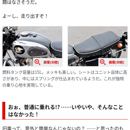
題はなさそうだ。
よーし、走り出すぞ！
画像(30枚)
画像(30枚)
燃料タンク容量は15L。メッキも美しい。シートはユニット自体に高
さがあり、中にはスプリングが仕込まれているようだ。これが独特
の乗り心地を実現している。
おぉ、普通に乗れる!? ……いやいや、そんなこと
はなかった！
旧車って、意外と簡単なんじゃないの？ ……と思ったのも