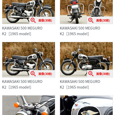
画像(30枚)
画像(30枚)
KAWASAKI 500 MEGURO
KAWASAKI 500 MEGURO
K2［1965 model］
K2［1965 model］
画像(30枚)
画像(30枚)
KAWASAKI 500 MEGURO
KAWASAKI 500 MEGURO
K2［1965 model］
K2［1965 model］