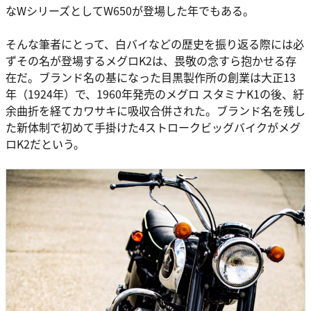
なWシリーズとしてW650が登場した年でもある。
そんな筆者にとって、白バイなどの歴史を振り返る際には必
ずその名が登場するメグロK2は、畏敬の念すら抱かせる存
在だ。ブランド名の基になった目黒製作所の創業は大正13
年（1924年）で、1960年発売のメグロ スタミナK1の後、紆
余曲折を経てカワサキに吸収合併された。ブランド名を残し
た新体制で初めて手掛けた4ストロークビッグバイクがメグ
ロK2だという。