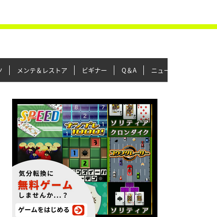
ツ
メンテ＆レストア
ビギナー
Q＆A
ニュース＆トピックス