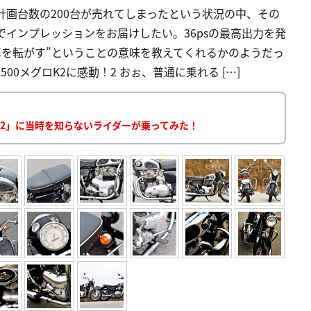
計画台数の200台が売れてしまったという状況の中、その
でインプレッションをお届けしたい。36psの最高出力を発
単車を転がす”ということの意味を教えてくれるかのようだっ
500メグロK2に感動！2 おぉ、普通に乗れる […]
ロK2」に当時を知らないライダーが乗ってみた！