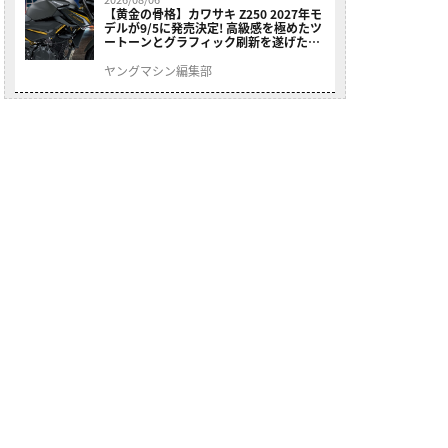
【黄金の骨格】カワサキ Z250 2027年モ
デルが9/5に発売決定! 高級感を極めたツ
ートーンとグラフィック刷新を遂げた本
格250ccスポーツだ
ヤングマシン編集部