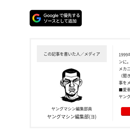
この記事を書いた人／メディア
199
ンに
メカ
（聞
事をメ
■愛車:
ヤン
ヤングマシン編集部員
ヤングマシン編集部(ヨ)