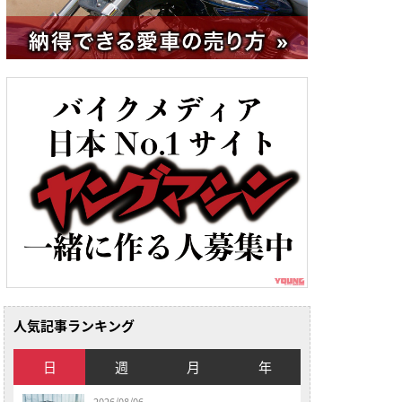
人気記事ランキング
日
週
月
年
2026/08/06