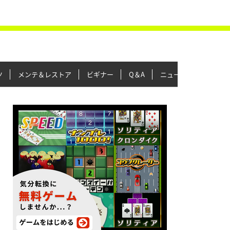
ツ
メンテ＆レストア
ビギナー
Q＆A
ニュース＆トピックス