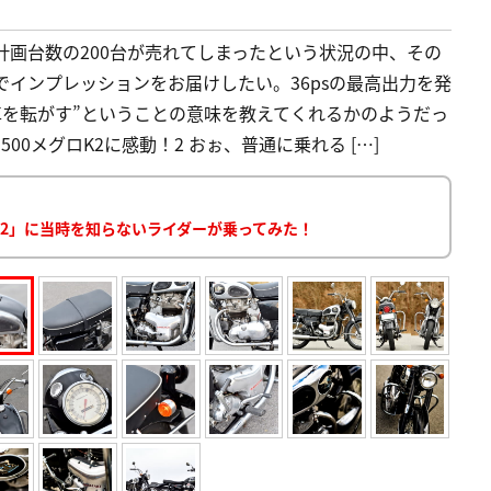
計画台数の200台が売れてしまったという状況の中、その
でインプレッションをお届けしたい。36psの最高出力を発
単車を転がす”ということの意味を教えてくれるかのようだっ
500メグロK2に感動！2 おぉ、普通に乗れる […]
ロK2」に当時を知らないライダーが乗ってみた！