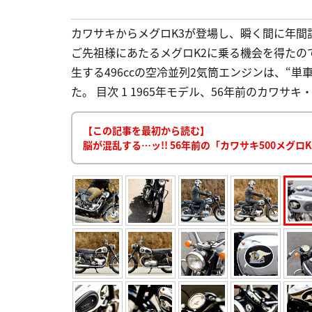
カワサキからメグロK3が登場し、瞬く間に年間
ご先祖様にあたるメグロK2に乗る機会を得たの
生する496ccの空冷並列2気筒エンジンは、“
た。 目次 1 1965年モデル、56年前のカワサキ・
【この記事を最初から読む】
脳が混乱する…ッ!! 56年前の「カワサキ500メグ