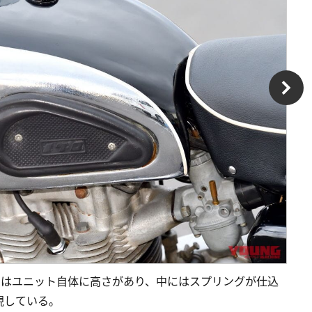
トはユニット自体に高さがあり、中にはスプリングが仕込
現している。