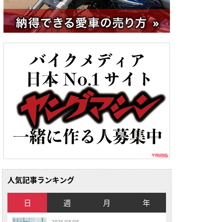
人気記事ランキング
日
週
月
年
2026/08/06