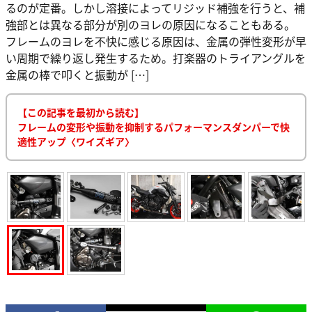
るのが定番。しかし溶接によってリジッド補強を行うと、補
強部とは異なる部分が別のヨレの原因になることもある。
フレームのヨレを不快に感じる原因は、金属の弾性変形が早
い周期で繰り返し発生するため。打楽器のトライアングルを
金属の棒で叩くと振動が […]
【この記事を最初から読む】
フレームの変形や振動を抑制するパフォーマンスダンパーで快
適性アップ〈ワイズギア〉