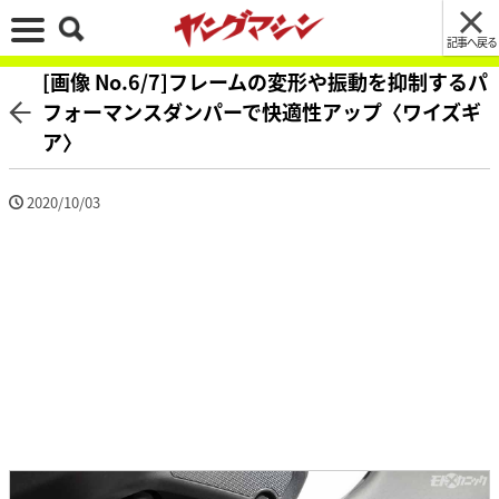
記事へ戻る
[画像 No.6/7]フレームの変形や振動を抑制するパ
フォーマンスダンパーで快適性アップ〈ワイズギ
ア〉
2020/10/03