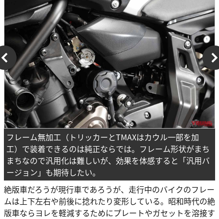
フレーム無加工（トリッカーとTMAXはカウル一部を加
工）で装着できるのは純正ならでは。フレーム形状がまち
まちなので汎用化は難しいが、効果を体感すると「汎用バ
ージョン」も期待したい。
絶版車だろうが現行車であろうが、走行中のバイクのフレー
ムは上下左右や前後に捻れたり変形している。昭和時代の絶
版車ならヨレを軽減するためにプレートやガセットを溶接す