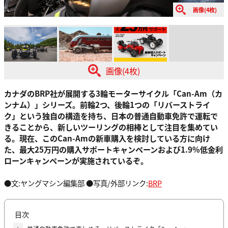
画像(4枚)
画像(4枚)
カナダのBRP社が展開する3輪モーターサイクル「Can-Am（カ
ンナム）」シリーズ。前輪2つ、後輪1つの「リバーストライ
ク」という独自の構造を持ち、日本の普通自動車免許で運転で
きることから、新しいツーリングの相棒として注目を集めてい
る。現在、このCan-Amの新車購入を検討している方に向け
た、最大25万円の購入サポートキャンペーンおよび1.9%低金利
ローンキャンペーンが実施されているぞ。
●文:ヤングマシン編集部 ●写真/外部リンク:
BRP
目次