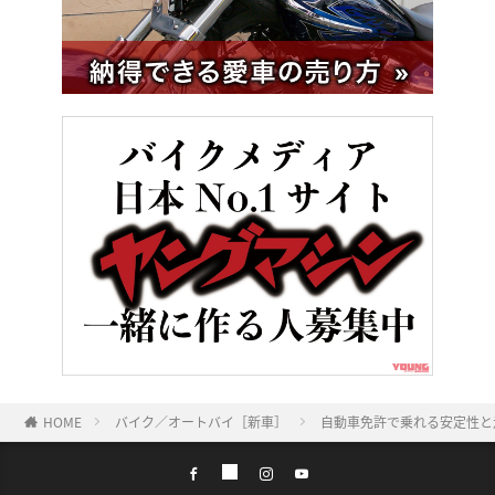
HOME
バイク／オートバイ［新車］
自動車免許で乗れる安定性と走