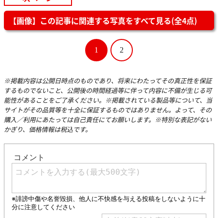
【画像】この記事に関連する写真をすべて見る(全4点)
1
2
※掲載内容は公開日時点のものであり、将来にわたってその真正性を保証
するものでないこと、公開後の時間経過等に伴って内容に不備が生じる可
能性があることをご了承ください。※掲載されている製品等について、当
サイトがその品質等を十全に保証するものではありません。よって、その
購入／利用にあたっては自己責任にてお願いします。※特別な表記がない
かぎり、価格情報は税込です。