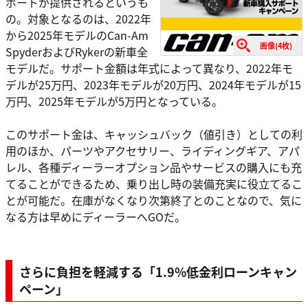
ポートが提供されるというも
の。対象となるのは、2022年
から2025年モデルのCan-Am
画像(4枚)
SpyderおよびRykerの新車全
モデルだ。サポート金額は年式によって異なり、2022年モ
デルが25万円、2023年モデルが20万円、2024年モデルが15
万円、2025年モデルが5万円となっている。
このサポート金は、キャッシュバック（値引き）としての利
用のほか、パーツやアクセサリー、ライディングギア、アパ
レル、各種ディーラーオプション品やサービスの購入にも充
てることができるため、乗り出し時の装備充実に役立てるこ
とが可能だ。在庫がなくなり次第終了とのことなので、気に
なる方は早めにディーラーへGOだ。
さらに負担を軽減する「1.9%低金利ローンキャン
ペーン」