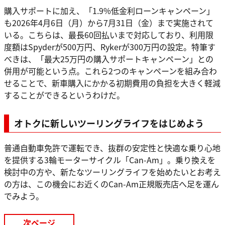
購入サポートに加え、「1.9%低金利ローンキャンペーン」
も2026年4月6日（月）から7月31日（金）まで実施されて
いる。こちらは、最長60回払いまで対応しており、利用限
度額はSpyderが500万円、Rykerが300万円の設定。特筆す
べきは、「最大25万円の購入サポートキャンペーン」との
併用が可能という点。これら2つのキャンペーンを組み合わ
せることで、新車購入にかかる初期費用の負担を大きく軽減
することができるというわけだ。
オトクに新しいツーリングライフをはじめよう
普通自動車免許で運転でき、抜群の安定性と快適な乗り心地
を提供する3輪モーターサイクル「Can-Am」。乗り換えを
検討中の方や、新たなツーリングライフを始めたいとお考え
の方は、この機会にお近くのCan-Am正規販売店へ足を運ん
でみよう。
次ページ