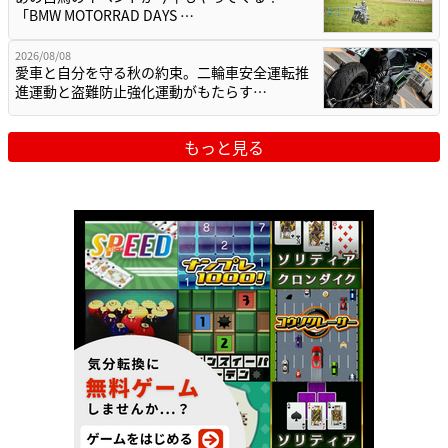
「BMW MOTORRAD DAYS …
2026/08/08
愛車と自分を守る秋の約束。二輪車安全運転推
進運動と盗難防止強化運動がもたらす…
もっと見る