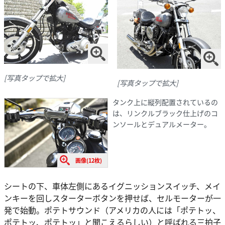
[写真タップで拡大]
[写真タップで拡大]
タンク上に縦列配置されているの
は、リンクルブラック仕上げのコ
ンソールとデュアルメーター。
画像(12枚)
シートの下、車体左側にあるイグニッションスイッチ、メイ
ンキーを回しスターターボタンを押せば、セルモーターが一
発で始動。ポテトサウンド（アメリカの人には「ポテトッ、
ポテトッ、ポテトッ」と聞こえるらしい）と呼ばれる三拍子