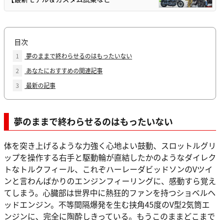
目次
1
夢のままで終わらせるのはもったいない
2
あなたにおすすめの関連記事
3
最新の記事
夢のままで終わらせるのはもったいない
体を突き上げるような力強く心地よい鼓動、スロットルグリ
ップを操作する右手と駆動輪が直結したかのようなダイレク
トなトルクフィール、これぞハーレーダビッドソンのVツイ
ンと言わんばかりのエンジンフィーリングに、感動すら覚え
てしまう。心臓部は世界中に熱狂的ファンを持つショベルヘ
ッドエンジン。不等間隔爆発を生む挟角45度のV型2気筒エ
ンジンに、完全に陶酔しきっている。もうこのままどこまで