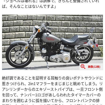
『ショベルは壊れる』は誤解で、きちんと整備されていれ
ば、そんなことはないんですよ」
画像(12枚)
絶好調であることを証明する耳触りの良いポテトサウンドに
惹きつけられ、2in1マフラーをまじまじと眺めてしまう。リ
アシリンダーからのエキゾーストパイプは、一旦フロント側
を回って、ナンバー1ロゴがあしらわれたタイマーカバーの
まわりを囲むように弧を描いてから、フロントバンクの排