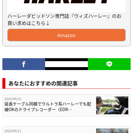
ハーレーダビッドソン専門誌『ウィズハーレー』のお
買い求めはこちら↓
Amazon
あなたにおすすめの関連記事
2020/09/15
延長ケーブル同梱でウルトラ系ハーレーでも配
線OKのドライブレコーダー〈EDR…
2020/09/11