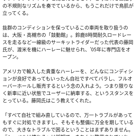
の不規則なリズムを奏でているから、もうこれだけで鳥肌が
立ってくる。
抜群のコンディションを保っているこの車両を取り扱うの
は、大阪・高槻市の「鼓動館」。鈴鹿8時間耐久ロードレー
スを走るなど一線級のサーキットライダーだった代表の藤岡
氏が、渡米を機にハーレーに魅せられ、’05年に専門店をオ
ープン。
アメリカで輸入した貴重なハーレーを、どんなにコンディシ
ョンが良好であってもいったん自社ですべてバラし、フルオ
ーバーホールし販売するという念の入れよう。つまり限りな
く新車に近い状態でユーザーに納車する、というスタンスを
とっている。藤岡氏はこう教えてくれた。
「すべて自社で組み直しているので、万一トラブルがあって
もすぐに対処できますし、そもそも整備に万全を期している
ので、大きなトラブルで困るということはまずありません。