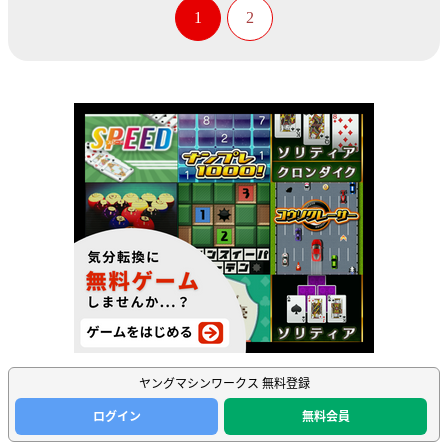
1
2
ヤングマシンワークス 無料登録
ログイン
無料会員