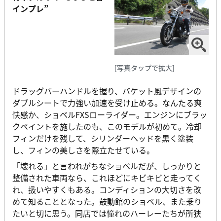
インプレ”
[写真タップで拡大]
ドラッグバーハンドルを握り、バケット風デザインの
ダブルシートで力強い加速を受け止める。なんたる爽
快感か、ショベルFXSローライダー。エンジンにブラッ
クペイントを施したのも、このモデルが初めて。冷却
フィンだけを残して、シリンダーヘッドを黒く塗装
し、フィンの美しさを際立たせている。
「壊れる」と言われがちなショベルだが、しっかりと
整備された車両なら、これほどにキビキビと走ってく
れ、扱いやすくもある。コンディションの大切さを改
めて知ることとなった。鼓動館のショベル、また乗り
たいと切に思う。同店では憧れのハーレーたちが所狭