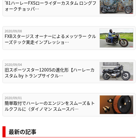
’81ハーレーFXSローライダーカスタム ロングフ
ォークチョッパ…
2020/09/08
FXBスタージス オーナーによるメッツラー クル
ーズテック実走インプレッショ…
2020/09/04
旧スポーツスター1200Sの進化形【ハーレーカ
スタム by トランプサイクル…
2020/09/01
簡単取付でハーレーのエンジンをスムーズ＆ト
ルクフルに〈ダイノマン スムースバ…
最新の記事