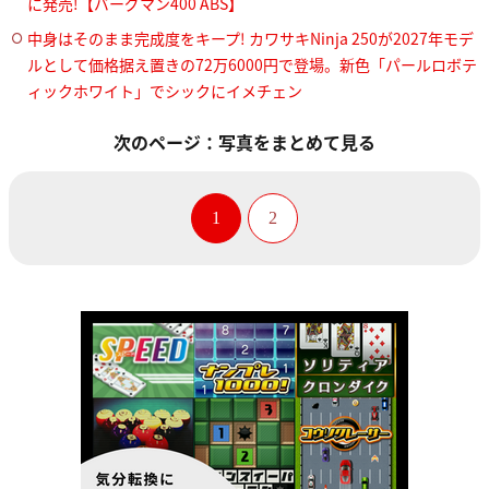
に発売!【バーグマン400 ABS】
中身はそのまま完成度をキープ! カワサキNinja 250が2027年モデ
ルとして価格据え置きの72万6000円で登場。新色「パールロボテ
ィックホワイト」でシックにイメチェン
次のページ：写真をまとめて見る
1
2