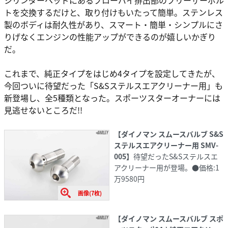
シリンダーヘッドにあるブローバイ排出部のブリーザーボル
トを交換するだけと、取り付けもいたって簡単。ステンレス
製のボディは耐久性があり、スマート・簡単・シンプルにさ
りげなくエンジンの性能アップができるのが嬉しいかぎり
だ。
これまで、純正タイプをはじめ4タイプを設定してきたが、
今回ついに待望だった「S&Sステルスエアクリーナー用」も
新登場し、全5種類となった。スポーツスターオーナーには
見逃せないところだ!!
【ダイノマン スムースバルブ S&S
ステルスエアクリーナー用 SMV-
005】
待望だったS&Sステルスエ
アクリーナー用が登場。●価格:1
万9580円
画像(7枚)
【ダイノマン スムースバルブ スポ