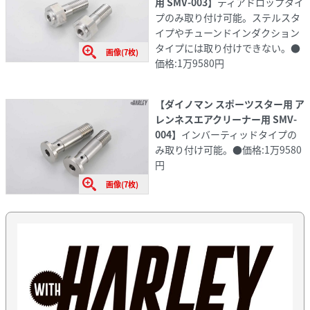
用 SMV-003】
ティアドロップタイ
プのみ取り付け可能。ステルスタ
イプやチューンドインダクション
タイプには取り付けできない。●
画像(7枚)
価格:1万9580円
【ダイノマン スポーツスター用 ア
レンネスエアクリーナー用 SMV-
004】
インバーティッドタイプの
み取り付け可能。●価格:1万9580
円
画像(7枚)