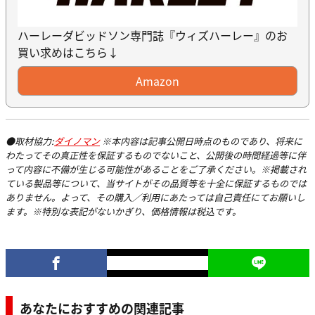
ハーレーダビッドソン専門誌『ウィズハーレー』のお
買い求めはこちら↓
Amazon
●取材協力:
ダイノマン
※本内容は記事公開日時点のものであり、将来に
わたってその真正性を保証するものでないこと、公開後の時間経過等に伴
って内容に不備が生じる可能性があることをご了承ください。※掲載され
ている製品等について、当サイトがその品質等を十全に保証するものでは
ありません。よって、その購入／利用にあたっては自己責任にてお願いし
ます。※特別な表記がないかぎり、価格情報は税込です。
あなたにおすすめの関連記事