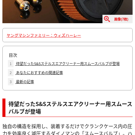
画像(7枚)
ヤングマシンファミリー：ウィズハーレー
目次
1
待望だったS&Sステルスエアクリーナー用スムースバルブが登場
2
あなたにおすすめの関連記事
3
最新の記事
待望だったS&Sステルスエアクリーナー用スムース
バルブが登場
独自の構造を採用し、装着するだけでクランクケース内の圧
力を効率良く減圧するダイノマンの「スムースバルブ」。ハ