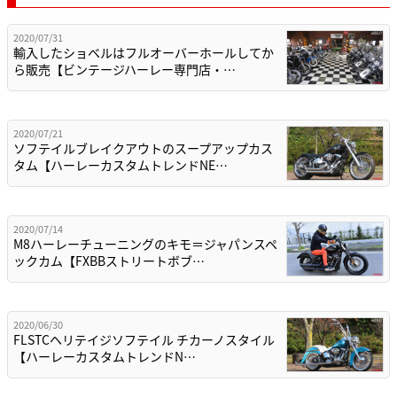
2020/07/31
輸入したショベルはフルオーバーホールしてか
ら販売【ビンテージハーレー専門店・…
2020/07/21
ソフテイルブレイクアウトのスープアップカス
タム【ハーレーカスタムトレンドNE…
2020/07/14
M8ハーレーチューニングのキモ＝ジャパンスペ
ックカム【FXBBストリートボブ…
2020/06/30
FLSTCヘリテイジソフテイル チカーノスタイル
【ハーレーカスタムトレンドN…