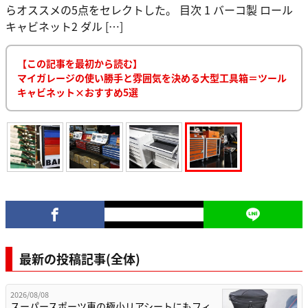
らオススメの5点をセレクトした。 目次 1 バーコ製 ロール
キャビネット2 ダル […]
【この記事を最初から読む】
マイガレージの使い勝手と雰囲気を決める大型工具箱＝ツール
キャビネット×おすすめ5選
最新の投稿記事(全体)
2026/08/08
スーパースポーツ車の極小リアシートにもフィ