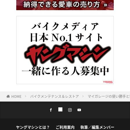
HOME
バイクメンテナンス＆レストア
マイガレージの使い勝手と
ヤングマシンとは？
ご利用案内
執筆／編集メンバー