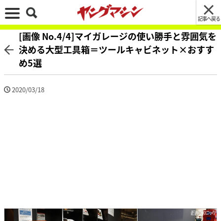
記事へ戻る
[画像 No.4/4]マイガレージの使い勝手と雰囲気を
決める大型工具箱＝ツールキャビネット×おすす
め5選
2020/03/18