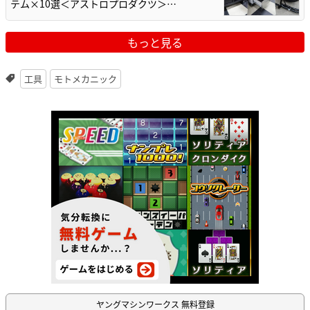
テム×10選＜アストロプロダクツ＞…
もっと見る
工具
モトメカニック
ヤングマシンワークス 無料登録