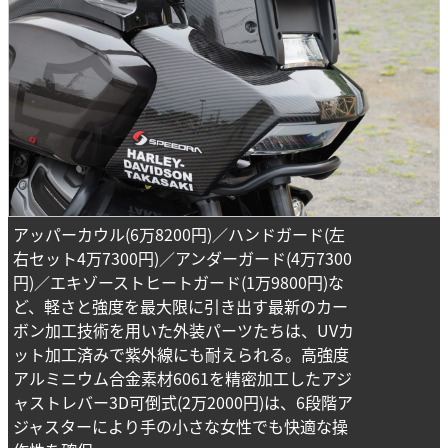
アッパーカウル(6万8200円)／ハンドガード(左
右セット4万7300円)／アンダーガード(4万7300
円)／エキゾーストヒートガード(1万9800円)な
ど、軽さと強度を最大限に引き出す最新のカー
ボン加工技術を用いた外装パーツたちは、UVカ
ット加工済みで紫外線にも耐えられる。高強度
アルミニウム合金素材6061を精密加工したアジ
ャストレバー3D可倒式(2万2000円)は、6段階ア
ジャスターにより手の小さな女性でも快適な操