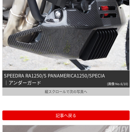
SPEEDRA RA1250/S PANAMERICA1250/SPECIA
｜アンダーガード
(画像 No.6/10)
縦スクロールで次の写真へ
記事へ戻る