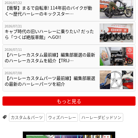
2026/07/22
【衝撃】まるで自転車! 114年前のバイクが動
く〜歴代ハーレーのキックスター…
2026/07/21
キャブ時代の旧いハーレーに乗りたい? だった
ら「つくば絶版車館」へGO!!
2026/07/11
【ハーレーカスタム最前線】編集部厳選の最新
のハーレーカスタムを紹介【TRIJ…
2026/07/08
【ハーレーカスタムパーツ最前線】編集部厳選
の最新のハーレーパーツを紹介
もっと見る
カスタム＆パーツ
ウィズハーレー
ハーレーダビッドソン