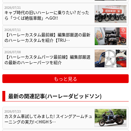
2026/07/21
キャブ時代の旧いハーレーに乗りたい? だった
ら「つくば絶版車館」へGO!!
2026/07/11
【ハーレーカスタム最前線】編集部厳選の最新
のハーレーカスタムを紹介【TRIJ…
2026/07/08
【ハーレーカスタムパーツ最前線】編集部厳選
の最新のハーレーパーツを紹介
もっと見る
最新の関連記事(ハーレーダビッドソン)
2026/07/23
カスタム車試してみました! スイングアームチュ
ーニングの実力!＜HIGH S…