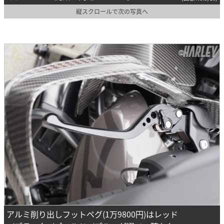
縦スクロールで次の写真へ
アルミ削り出しフットペグ(1万9800円)はレッド