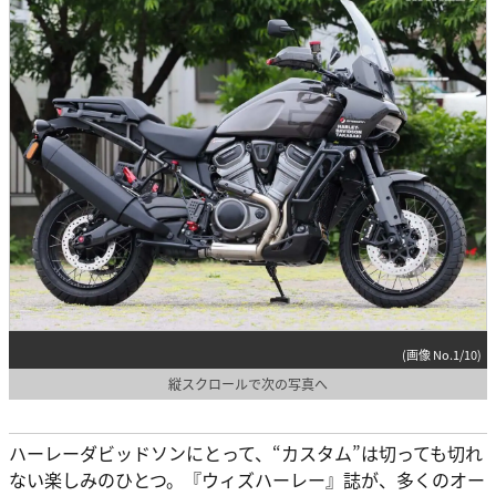
(画像 No.1/10)
縦スクロールで次の写真へ
ハーレーダビッドソンにとって、“カスタム”は切っても切れ
ない楽しみのひとつ。『ウィズハーレー』誌が、多くのオー