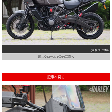
(画像 No.2/10)
縦スクロールで次の写真へ
記事へ戻る