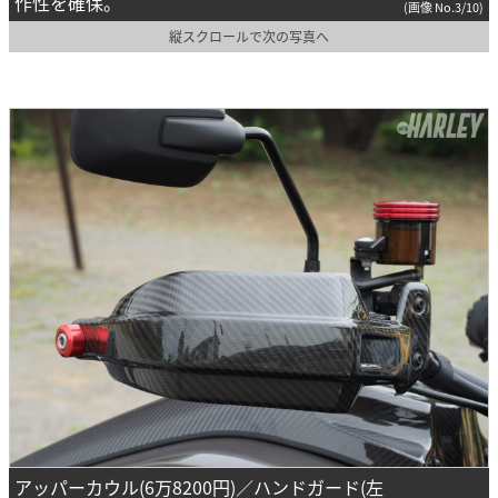
作性を確保。
(画像 No.3/10)
縦スクロールで次の写真へ
アッパーカウル(6万8200円)／ハンドガード(左