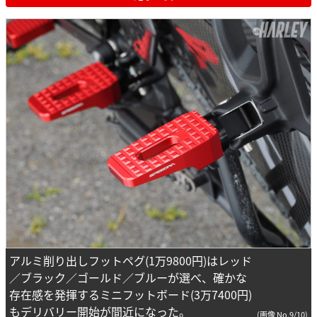
アルミ削り出しフットペグ(1万9800円)はレッド
／ブラック／ゴールド／ブルーが選べ、確かな
存在感を発揮するミニフットボード(3万7400円)
もデリバリー開始が間近になった。
(画像 No.9/10)