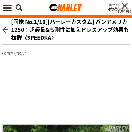
記事へ戻る
[画像 No.1/10][ハーレーカスタム] パンアメリカ
1250：超軽量&高剛性に加えドレスアップ効果も
抜群〈SPEEDRA〉
2025/03/24