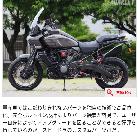
画像(10枚)
量産車ではこだわりきれないパーツを独自の技術で高品位
化。完全ボルトオン設計によりパーツ装着が容易で、ユーザ
ー自身によってアップグレードを図ることができると好評を
博しているのが、スピードラのカスタムパーツ群だ。