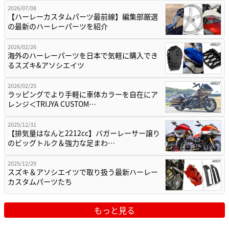
2026/07/08
【ハーレーカスタムパーツ最前線】編集部厳選
の最新のハーレーパーツを紹介
2026/02/26
海外のハーレーパーツを日本で気軽に購入でき
るスズキ&アソシエイツ
2026/02/25
ラッピングでより手軽に車体カラーを自在にア
レンジ＜TRIJYA CUSTOM…
2025/12/31
【排気量はなんと2212cc】バガーレーサー譲り
のビッグトルク＆強力な足まわ…
2025/12/29
スズキ＆アソシエイツで取り扱う最新ハーレー
カスタムパーツたち
もっと見る