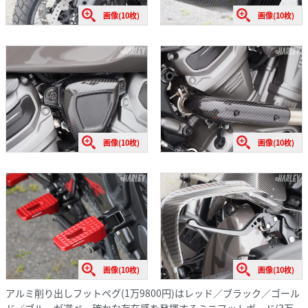
画像(10枚)
画像(10枚)
画像(10枚)
画像(10枚)
画像(10枚)
画像(10枚)
アルミ削り出しフットペグ(1万9800円)はレッド／ブラック／ゴール
ド／ブルーが選べ、確かな存在感を発揮するミニフットボード(3万