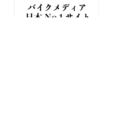
HOME
バイクカスタム＆パーツ
[ハーレーカスタム] パンアメリカ
ヤングマシンとは？
ご利用案内
執筆／編集メンバー
プライバシーポリシー
運営会社
お問い合せ
Copyright ©
NAIGAI PUBLISHING CO.,LTD.
All rights reserved.