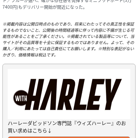
7400円)もデリバリー開始が間近になった。
※掲載内容は公開日時点のものであり、将来にわたってその真正性を保証
するものでないこと、公開後の時間経過等に伴って内容に不備が生じる可
能性があることをご了承ください。※掲載されている製品等について、当
サイトがその品質等を十全に保証するものではありません。よって、その
購入／利用にあたっては自己責任にてお願いします。※特別な表記がない
かぎり、価格情報は税込です。
ハーレーダビッドソン専門誌『ウィズハーレー』のお
買い求めはこちら↓