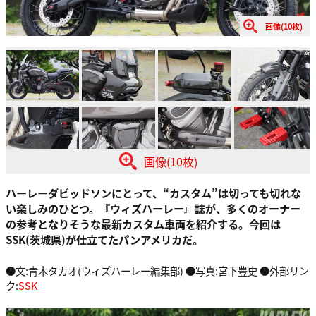
画像(10枚)
画像(10枚)
ハーレーダビッドソンにとって、“カスタム”は切っても切れな
い楽しみのひとつ。『ウィズハーレー』誌が、多くのオーナー
の参考となりそうな最新カスタム車両を紹介する。今回は
SSK(茨城県)が仕立てたパンアメリカだ。
●文:青木タカオ(ウィズハーレー編集部) ●写真:宮下豊史 ●外部リン
ク:
SSK