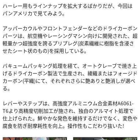
ハーレー用もラインナップを拡大するばかりだが、今回は
パンアメリカで見てみよう。
アッパーカウルやフロントフェンダーなどのドライカーボン
パーツは、航空機やレーシングマシン向けに開発された、超
軽量かつ超強度を誇るプリプレグ(炭素繊維に樹脂を含浸さ
せたシート状のもの)を採用している。
バキュームパッキング処理を経て、オートクレーブで焼き上
げるドライカーボン製法で生産され、綾織またはフォージド
カーボン(平織)にて、それぞれさらに艶ありと艶消しが選べ
る。
レバーやステップは、高強度アルミニウム合金素材A6061-
T6より高精度切削加工が施され、独自のアルマイト処理で
仕上げられた。鮮やかな発色を維持するだけでなく、変色や
腐食を防ぎ耐摩耗性を向上。操作性もこだわり抜いた!