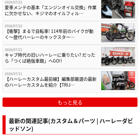
2026/07/22
愛車メンテの基本「エンジンオイル交換」作業
に欠かせない、キジマのオイルフィル…
2026/07/22
【衝撃】まるで自転車! 114年前のバイクが動
く〜歴代ハーレーのキックスター…
2026/07/21
キャブ時代の旧いハーレーに乗りたい? だった
ら「つくば絶版車館」へGO!!
2026/07/11
【ハーレーカスタム最前線】編集部厳選の最新
のハーレーカスタムを紹介【TRIJ…
もっと見る
最新の関連記事(カスタム＆パーツ | ハーレーダビ
ッドソン)