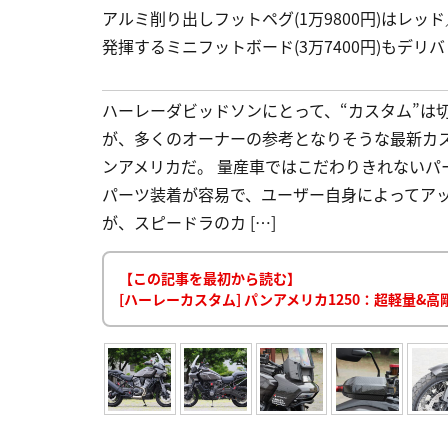
アルミ削り出しフットペグ(1万9800円)はレ
発揮するミニフットボード(3万7400円)もデ
ハーレーダビッドソンにとって、“カスタム”は
が、多くのオーナーの参考となりそうな最新カス
ンアメリカだ。 量産車ではこだわりきれない
パーツ装着が容易で、ユーザー自身によってア
が、スピードラのカ […]
【この記事を最初から読む】
[ハーレーカスタム] パンアメリカ1250：超軽量&