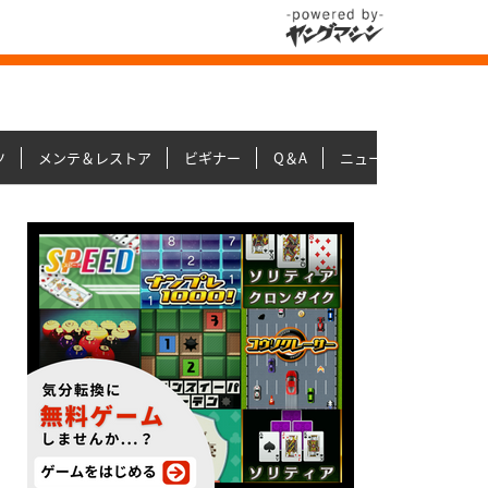
ツ
メンテ＆レストア
ビギナー
Q＆A
ニュース＆トピックス