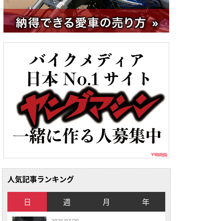
人気記事ランキング
日
週
月
年
2026/07/29