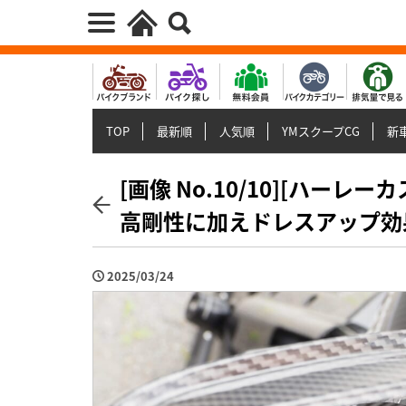
TOP
最新順
人気順
YMスクープCG
新車
[画像 No.10/10][ハーレ
高剛性に加えドレスアップ効果
2025/03/24