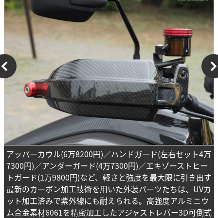
アッパーカウル(6万8200円)／ハンドガード(左右セット4万
7300円)／アンダーガード(4万7300円)／エキゾーストヒー
トガード(1万9800円)など、軽さと強度を最大限に引き出す
最新のカーボン加工技術を用いた外装パーツたちは、UVカ
ット加工済みで紫外線にも耐えられる。高強度アルミニウ
ム合金素材6061を精密加工したアジャストレバー3D可倒式