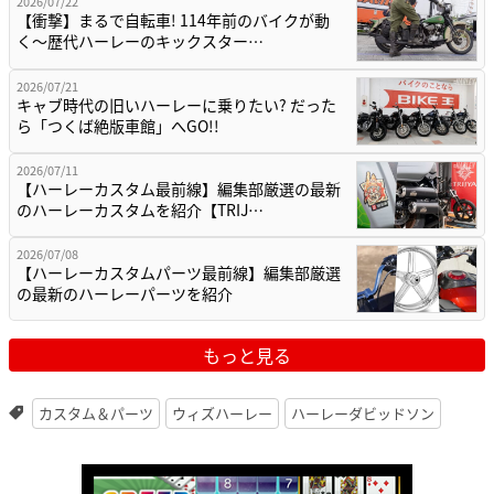
2026/07/22
【衝撃】まるで自転車! 114年前のバイクが動
く〜歴代ハーレーのキックスター…
2026/07/21
キャブ時代の旧いハーレーに乗りたい? だった
ら「つくば絶版車館」へGO!!
2026/07/11
【ハーレーカスタム最前線】編集部厳選の最新
のハーレーカスタムを紹介【TRIJ…
2026/07/08
【ハーレーカスタムパーツ最前線】編集部厳選
の最新のハーレーパーツを紹介
もっと見る
カスタム＆パーツ
ウィズハーレー
ハーレーダビッドソン