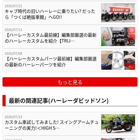
2026/07/21
キャブ時代の旧いハーレーに乗りたい? だった
ら「つくば絶版車館」へGO!!
2026/07/11
【ハーレーカスタム最前線】編集部厳選の最新
のハーレーカスタムを紹介【TRIJ…
2026/07/08
【ハーレーカスタムパーツ最前線】編集部厳選
の最新のハーレーパーツを紹介
もっと見る
最新の関連記事(ハーレーダビッドソン)
2026/07/23
カスタム車試してみました! スイングアームチュ
ーニングの実力!＜HIGH S…