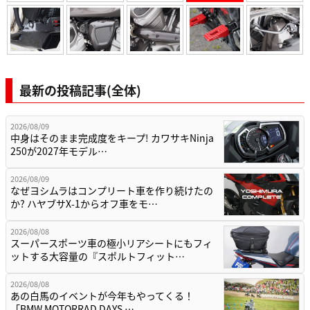
最新の投稿記事(全体)
2026/08/09
中身はそのまま完成度をキープ! カワサキNinja
250が2027年モデル…
2026/08/09
なぜヨシムラはコンプリート車を作り続けたの
か? ハヤブサX-1からオフ車をモ…
2026/08/08
スーパースポーツ車の極小リアシートにもフィ
ットする大容量の『スポルトフィット…
2026/08/08
あの白馬のイベントが今年もやってくる！
「BMW MOTORRAD DAYS …