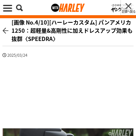
記事へ戻る
[画像 No.4/10][ハーレーカスタム] パンアメリカ
1250：超軽量&高剛性に加えドレスアップ効果も
抜群〈SPEEDRA〉
2025/03/24