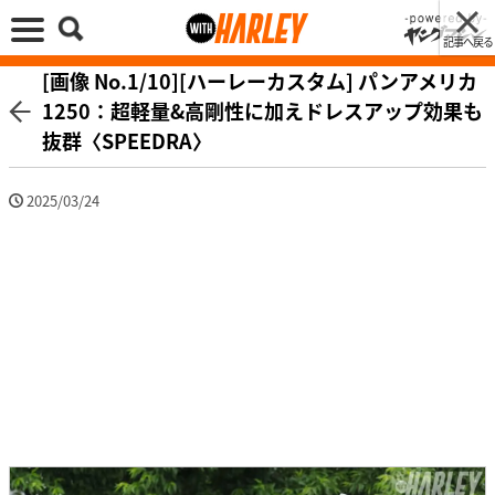
記事へ戻る
[画像 No.1/10][ハーレーカスタム] パンアメリカ
1250：超軽量&高剛性に加えドレスアップ効果も
抜群〈SPEEDRA〉
2025/03/24