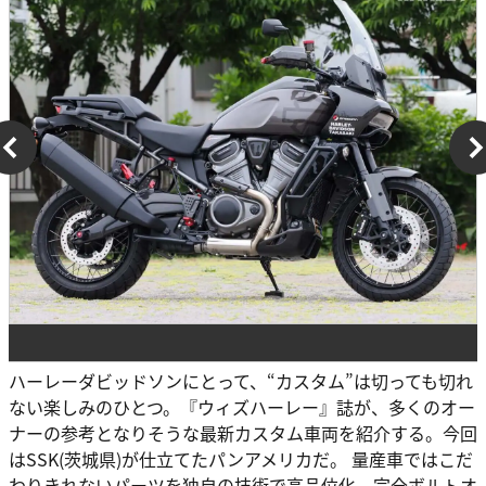
ハーレーダビッドソンにとって、“カスタム”は切っても切れ
ない楽しみのひとつ。『ウィズハーレー』誌が、多くのオー
ナーの参考となりそうな最新カスタム車両を紹介する。今回
はSSK(茨城県)が仕立てたパンアメリカだ。 量産車ではこだ
わりきれないパーツを独自の技術で高品位化。完全ボルトオ