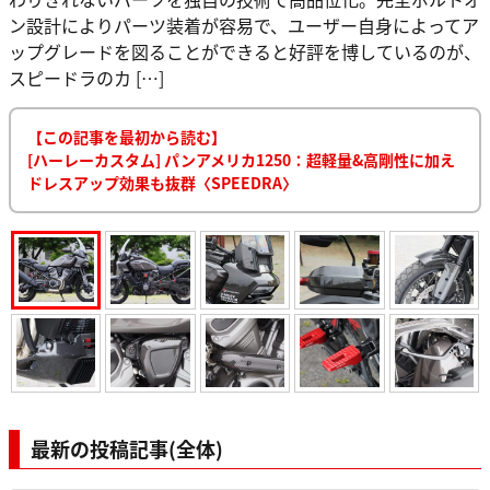
ン設計によりパーツ装着が容易で、ユーザー自身によってア
ップグレードを図ることができると好評を博しているのが、
スピードラのカ […]
【この記事を最初から読む】
[ハーレーカスタム] パンアメリカ1250：超軽量&高剛性に加え
ドレスアップ効果も抜群〈SPEEDRA〉
最新の投稿記事(全体)