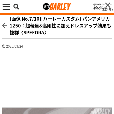
記事へ戻る
[画像 No.7/10][ハーレーカスタム] パンアメリカ
1250：超軽量&高剛性に加えドレスアップ効果も
抜群〈SPEEDRA〉
2025/03/24