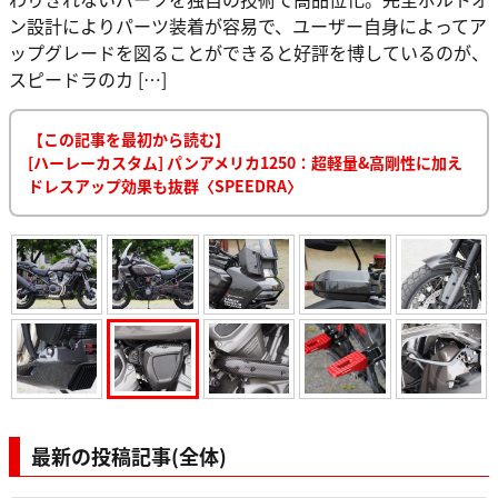
ン設計によりパーツ装着が容易で、ユーザー自身によってア
ップグレードを図ることができると好評を博しているのが、
スピードラのカ […]
【この記事を最初から読む】
[ハーレーカスタム] パンアメリカ1250：超軽量&高剛性に加え
ドレスアップ効果も抜群〈SPEEDRA〉
最新の投稿記事(全体)