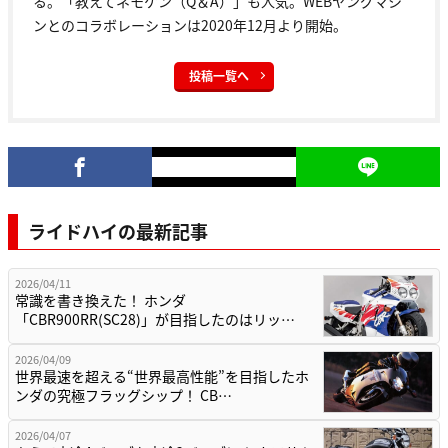
る。「教えてネモケン（Q＆A）」も人気。WEBヤングマシ
ンとのコラボレーションは2020年12月より開始。
投稿一覧へ
ライドハイの最新記事
2026/04/11
常識を書き換えた！ ホンダ
「CBR900RR(SC28)」が目指したのはリッ…
2026/04/09
世界最速を超える“世界最高性能”を目指したホ
ンダの究極フラッグシップ！ CB…
2026/04/07