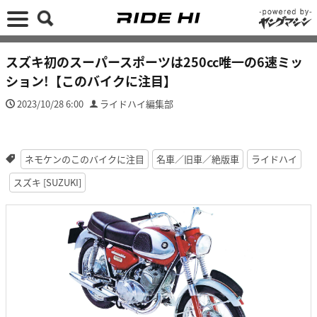
スズキ初のスーパースポーツは250cc唯一の6速ミッ
ション!【このバイクに注目】
2023/10/28 6:00
ライドハイ編集部
ネモケンのこのバイクに注目
名車／旧車／絶版車
ライドハイ
スズキ [SUZUKI]