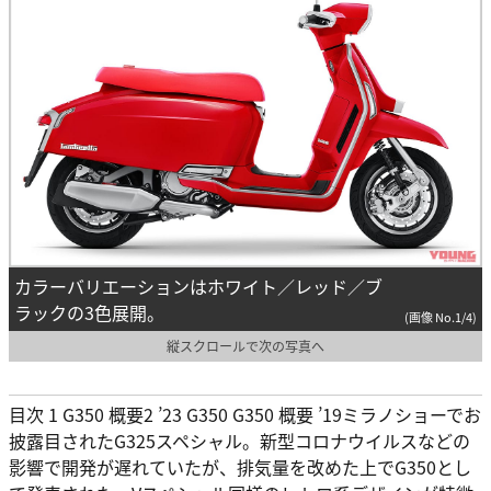
カラーバリエーションはホワイト／レッド／ブ
ラックの3色展開。
(画像 No.1/4)
縦スクロールで次の写真へ
目次 1 G350 概要2 ’23 G350 G350 概要 ’19ミラノショーでお
披露目されたG325スペシャル。新型コロナウイルスなどの
影響で開発が遅れていたが、排気量を改めた上でG350とし