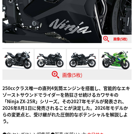
画像(5枚)
画像(5枚)
250ccクラス唯一の直列4気筒エンジンを搭載し、官能的なエキ
ゾーストサウンドでライダーを熱狂させ続けるカワサキの
「Ninja ZX-25R」シリーズ。その2027年モデルが発表され、
2026年8月1日に発売されることが決定した。2026年モデルか
らの変更点と、受け継がれた圧倒的なポテンシャルを解説しよ
う。