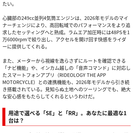
たい。
心臓部の249cc並列4気筒エンジンは、2026年モデルのマイ
ナーチェンジにより、高回転域でのパフォーマンスをより追
求したセッティングへと熟成。ラムエア加圧時には48PSを1
万6000rpmで絞り出し、アクセルを開け回す快感をライダ
ーに提供してくれる。
また、メーターから視線を逸らさずにルートを確認できる
「ナビ機能」や、インカム越しの「音声コマンド」に対応し
たスマートフォンアプリ（RIDEOLOGY THE APP
MOTORCYCLE）との連携機能も、2026年モデルから引き続
き搭載されている。見知らぬ土地へのツーリングでも、絶大
な安心感をもたらしてくれるというわけだ。
用途で選べる「SE」と「RR」。あなたに最適な1
台は？