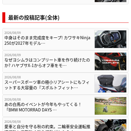
最新の投稿記事(全体)
2026/08/09
中身はそのまま完成度をキープ! カワサキNinja
250が2027年モデル…
2026/08/09
なぜヨシムラはコンプリート車を作り続けたの
か? ハヤブサX-1からオフ車をモ…
2026/08/08
スーパースポーツ車の極小リアシートにもフィ
ットする大容量の『スポルトフィット…
2026/08/08
あの白馬のイベントが今年もやってくる！
「BMW MOTORRAD DAYS …
2026/08/08
愛車と自分を守る秋の約束。二輪車安全運転推