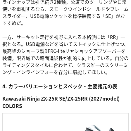
ラインナップは引き続き2種類。公道でのツーリングや日常
使いを重視するなら、スモークウインドシールドやフレーム
スライダー、USB電源ソケットを標準装備する「SE」がお
すすめだ。
一方、サーキット走行を視野に入れる本格派には「RR」一
択となる。USB電源などを省いてストイックに仕上げつつ、
最高峰のショーワ製BFRC-liteリヤショックアブソーバーを
装備。限界域での路面追従性が劇的に向上している。自分の
ライディングスタイルに合わせて、クラス唯一のスクリーミ
ング・インラインフォーを存分に堪能してほしい。
4. カラーバリエーションとスペック・主要諸元の表
Kawasaki Ninja ZX-25R SE/ZX-25RR (2027model)
COLORS