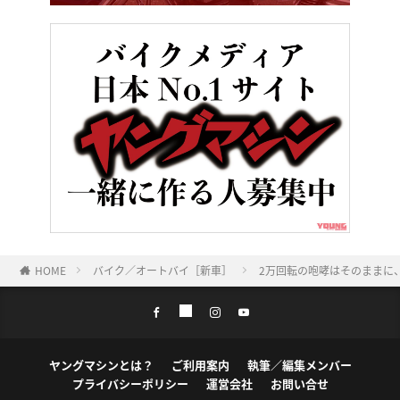
HOME
バイク／オートバイ［新車］
2万回転の咆哮はそのままに、ク
ヤングマシンとは？
ご利用案内
執筆／編集メンバー
プライバシーポリシー
運営会社
お問い合せ