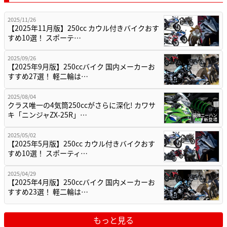
2025/11/26
【2025年11月版】250cc カウル付きバイクおす
すめ10選！ スポーテ…
2025/09/26
【2025年9月版】250ccバイク 国内メーカーお
すすめ27選！ 軽二輪は…
2025/08/04
クラス唯一の4気筒250ccがさらに深化! カワサ
キ「ニンジャZX-25R」…
2025/05/02
【2025年5月版】250cc カウル付きバイクおす
すめ10選！ スポーティ…
2025/04/29
【2025年4月版】250ccバイク 国内メーカーお
すすめ23選！ 軽二輪は…
もっと見る