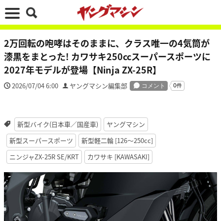
2万回転の咆哮はそのままに、クラス唯一の4気筒が
漆黒をまとった! カワサキ250ccスーパースポーツに
2027年モデルが登場【Ninja ZX-25R】
2026/07/04 6:00
ヤングマシン編集部
新型バイク(日本車／国産車)
ヤングマシン
新型スーパースポーツ
新型軽二輪 [126〜250cc]
ニンジャZX-25R SE/KRT
カワサキ [KAWASAKI]