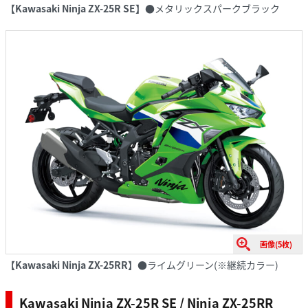
【Kawasaki Ninja ZX-25R SE】
●メタリックスパークブラック
画像(5枚)
【Kawasaki Ninja ZX-25RR】
●ライムグリーン(※継続カラー)
Kawasaki Ninja ZX-25R SE / Ninja ZX-25RR