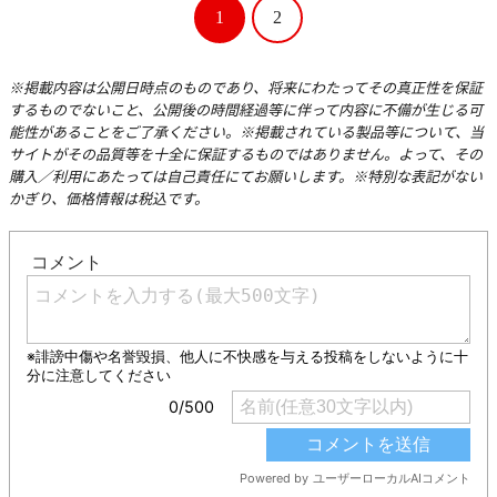
1
2
※掲載内容は公開日時点のものであり、将来にわたってその真正性を保証
するものでないこと、公開後の時間経過等に伴って内容に不備が生じる可
能性があることをご了承ください。※掲載されている製品等について、当
サイトがその品質等を十全に保証するものではありません。よって、その
購入／利用にあたっては自己責任にてお願いします。※特別な表記がない
かぎり、価格情報は税込です。