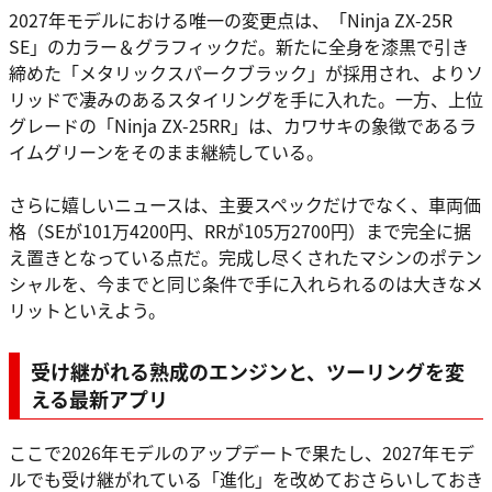
2027年モデルにおける唯一の変更点は、「Ninja ZX-25R
SE」のカラー＆グラフィックだ。新たに全身を漆黒で引き
締めた「メタリックスパークブラック」が採用され、よりソ
リッドで凄みのあるスタイリングを手に入れた。一方、上位
グレードの「Ninja ZX-25RR」は、カワサキの象徴であるラ
イムグリーンをそのまま継続している。
さらに嬉しいニュースは、主要スペックだけでなく、車両価
格（SEが101万4200円、RRが105万2700円）まで完全に据
え置きとなっている点だ。完成し尽くされたマシンのポテン
シャルを、今までと同じ条件で手に入れられるのは大きなメ
リットといえよう。
受け継がれる熟成のエンジンと、ツーリングを変
える最新アプリ
ここで2026年モデルのアップデートで果たし、2027年モデ
ルでも受け継がれている「進化」を改めておさらいしておき