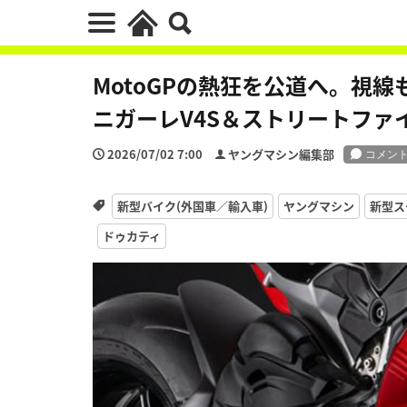
MotoGPの熱狂を公道へ。視
ニガーレV4S＆ストリートファ
2026/07/02 7:00
ヤングマシン編集部
新型バイク(外国車／輸入車)
ヤングマシン
新型ス
ドゥカティ