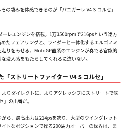
の凄みを体感できるのが「パニガーレ V4 S コルセ」
ーレエンジンを搭載。1万3500rpmで216psという途方
高めたフェアリングと、ライダーと一体化するエルゴノミ
走りをみせる。MotoGP直系のエンジンが奏でる官能的
烈な没入感をもたらしてくれるに違いない。
「ストリートファイター V4 S コルセ」
、よりダイレクトに、よりアグレッシブにストリートで味
ルセ」の出番だ。
がら、最高出力は214psを誇り、大型のウイングレット
イトなポジションで操る200馬力オーバーの世界は、ま