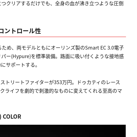
とつクリアするだけでも、全身の血が沸き立つような圧倒
コントロール性
、両モデルともにオーリンズ製のSmart EC 3.0電子
ー(Hypure)を標準装備。路面に吸い付くような接地感
力にサポートする。
、ストリートファイターが353万円。ドゥカティのレース
イクライフを劇的で刺激的なものに変えてくれる至高のマ
l) COLOR