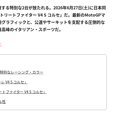
る特別な2台が放たれる。2026年6月27日(土)に日本同
トリートファイター V4 S コルセ」だ。最新のMotoGPマ
用グラフィックと、公道やサーキットを支配する圧倒的な
最高峰のイタリアン・スポーツだ。
ィ
す特別なレーシング・カラー
V4 S コルセ」
ファイター V4 S コルセ」
ル性