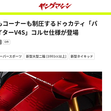
線もコーナーも制圧するドゥカティ「パ
イターV4S」コルセ仕様が登場
ーパースポーツ
新型大型二輪 [1001cc以上]
新型ネイキッド