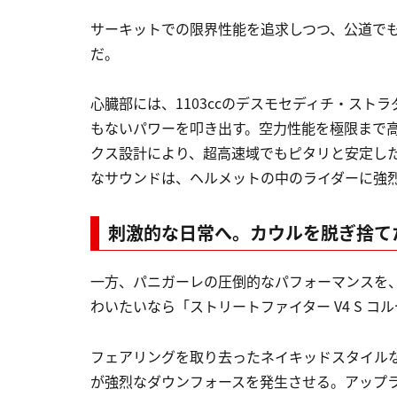
サーキットでの限界性能を追求しつつ、公道でもそ
だ。
心臓部には、1103ccのデスモセディチ・ストラダ
もないパワーを叩き出す。空力性能を極限まで
クス設計により、超高速域でもピタリと安定した
なサウンドは、ヘルメットの中のライダーに強
刺激的な日常へ。カウルを脱ぎ捨てた
一方、パニガーレの圧倒的なパフォーマンスを
わいたいなら「ストリートファイター V4 S コ
フェアリングを取り去ったネイキッドスタイルな
が強烈なダウンフォースを発生させる。アップラ