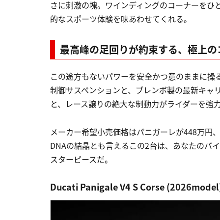
さに刺激の塊。ワインディングのコーナーをひ
的なスポーツ体験を味あわせてくれる。
最高峰の足回りが約束する、極上の
この途方もないパワーを安全かつ意のままに操るため
制御サスペンションと、ブレンボ製の最新キャリパ
と、レース譲りの絶大な制動力がライダーを強
メーカー希望小売価格はパニガーレが448万円
DNAの結晶とも言えるこの2台は、あなたのバ
スターピースだ。
Ducati Panigale V4 S Corse (2026mode