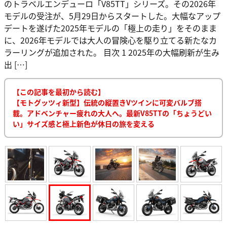
のトラベルエンデューロ「V85TT」シリーズ。その2026年
モデルの受注が、5月29日からスタートした。大幅なアップ
デートを遂げた2025年モデルの「極上の走り」をそのまま
に、2026年モデルでは大人の冒険心を駆り立てる新たなカ
ラーリングが追加された。 目次 1 2025年の大幅刷新が生み
出 […]
【この記事を最初から読む】
【モトグッツィ新型】伝統の縦置きVツインに可変バルブ搭
載。アドベンチャー疲れの大人へ。最新V85TTの「ちょうどい
い」サイズ感と極上新色が休日の旅を変える