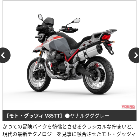
【モト・グッツィ V85TT】
●ヤナルダググレー
かつての冒険バイクを彷彿とさせるクラシカルな佇まいと、
現代の最新テクノロジーを見事に融合させたモト・グッツィ