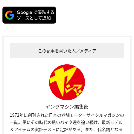
この記事を書いた人／メディア
ヤングマシン編集部
1972年に創刊された日本の老舗モーターサイクルマガジンの
一誌。常にその時代の熱いバイク達を追い続け、最新モデル
＆アイテムの実証テストに定評がある。また、代名詞となる