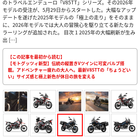
のトラベルエンデューロ「V85TT」シリーズ。その2026年
モデルの受注が、5月29日からスタートした。大幅なアップ
デートを遂げた2025年モデルの「極上の走り」をそのまま
に、2026年モデルでは大人の冒険心を駆り立てる新たなカ
ラーリングが追加された。 目次 1 2025年の大幅刷新が生み
出 […]
【この記事を最初から読む】
【モトグッツィ新型】伝統の縦置きVツインに可変バルブ搭
載。アドベンチャー疲れの大人へ。最新V85TTの「ちょうどい
い」サイズ感と極上新色が休日の旅を変える