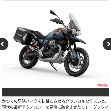
かつての冒険バイクを彷彿とさせるクラシカルな佇まいと、
現代の最新テクノロジーを見事に融合させたモト・グッツィ