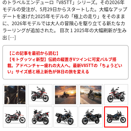
のトラベルエンデューロ「V85TT」シリーズ。その2026年
モデルの受注が、5月29日からスタートした。大幅なアップ
デートを遂げた2025年モデルの「極上の走り」をそのまま
に、2026年モデルでは大人の冒険心を駆り立てる新たなカ
ラーリングが追加された。 目次 1 2025年の大幅刷新が生み
出 […]
【この記事を最初から読む】
【モトグッツィ新型】伝統の縦置きVツインに可変バルブ搭
載。アドベンチャー疲れの大人へ。最新V85TTの「ちょうどい
い」サイズ感と極上新色が休日の旅を変える