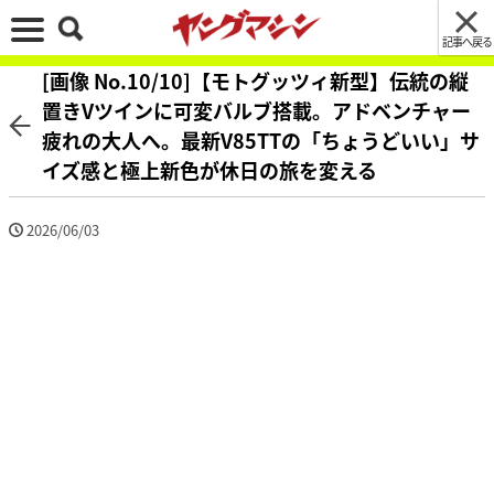
記事へ戻る
[画像 No.10/10]【モトグッツィ新型】伝統の縦
置きVツインに可変バルブ搭載。アドベンチャー
疲れの大人へ。最新V85TTの「ちょうどいい」サ
イズ感と極上新色が休日の旅を変える
2026/06/03