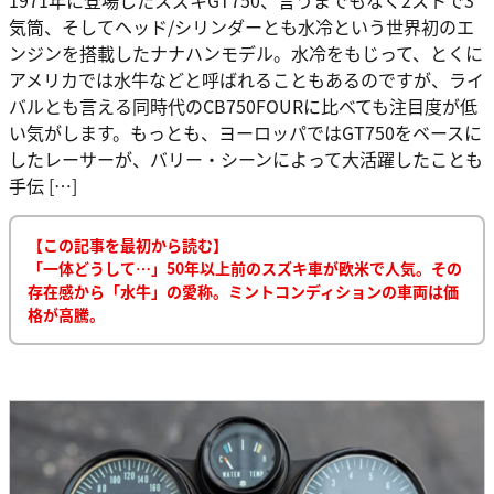
気筒、そしてヘッド/シリンダーとも水冷という世界初のエ
ンジンを搭載したナナハンモデル。水冷をもじって、とくに
アメリカでは水牛などと呼ばれることもあるのですが、ライ
バルとも言える同時代のCB750FOURに比べても注目度が低
い気がします。もっとも、ヨーロッパではGT750をベースに
したレーサーが、バリー・シーンによって大活躍したことも
手伝 […]
【この記事を最初から読む】
「一体どうして…」50年以上前のスズキ車が欧米で人気。その
存在感から「水牛」の愛称。ミントコンディションの車両は価
格が高騰。