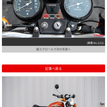
(画像 No.2/11)
縦スクロールで次の写真へ
記事へ戻る