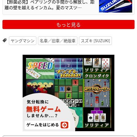
【鈴菌必見】ペアリングの手間から解放し、距
離の壁を越えるインカム。夏のマスツ…
もっと見る
ヤングマシン
名車／旧車／絶版車
スズキ [SUZUKI]