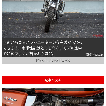
正面から見るとラジエーターの存在感が伝わっ
てきます。冷却性能はとても高く、モデル途中
で冷却ファンが省かれたほど。
(画像 No.4/11)
縦スクロールで次の写真へ
記事へ戻る