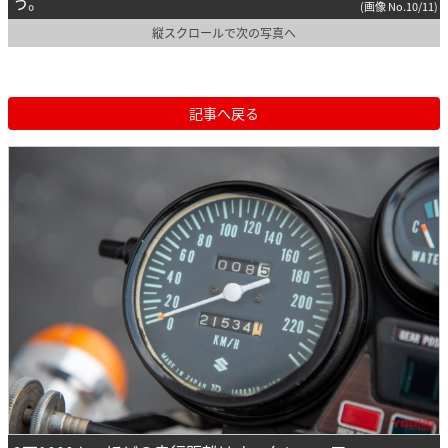
う。
(画像 No.10/11)
縦スクロールで次の写真へ
記事へ戻る