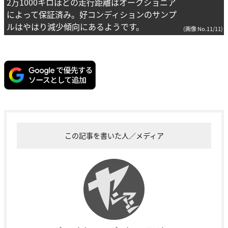
2万1000キロほどの走行距離はオークショニア
によって保証済み。好コンディションのサンプ
ルはやはり減少傾向にあるようです。
(画像 No.11/11)
この記事を書いた人／メディア