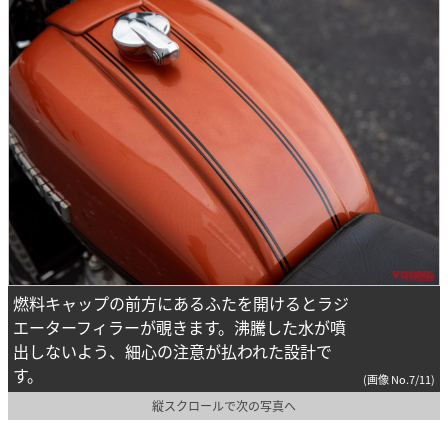
燃料キャップの前方にあるふたを開けるとラジ
エーターフィラーが覗きます。沸騰した水が噴
出しないよう、細心の注意が払われた設計で
す。
(画像 No.7/11)
縦スクロールで次の写真へ