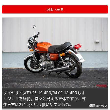
記事へ戻る
タイヤサイズF3.25-19-4PR/R4.00-18-4PRもオ
リジナルを維持。堂々と見える車体ですが、乾
燥車重は214kgという扱いやすいもの。
(画像 No.9/11)