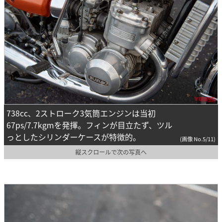
738cc、2ストローク3気筒エンジンは当初
67ps/7.7kgmを発揮。フィンが目立たず、ツル
っとしたシリンダーケースが特徴的。
(画像 No.5/11)
縦スクロールで次の写真へ