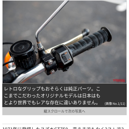
レトロなグリップもおそらくは純正パーツ。こ
こまでこだわったオリジナルモデルは日本はも
とより世界でもレアな存在に違いありません。
(画像 No.1/11)
縦スクロールで次の写真へ
1971年に登場したスズキGT750、言うまでもなく2ストで3