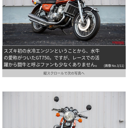
スズキ初の水冷エンジンということから、水牛
の愛称がついたGT750。ですが、レースでの活
躍から闘牛と呼ぶファンも少なくありません。
(画像 No.3/11)
縦スクロールで次の写真へ