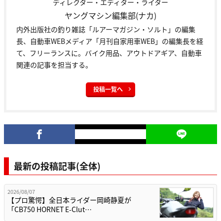
ディレクター・エディター・ライター
ヤングマシン編集部(ナカ)
内外出版社の釣り雑誌「ルアーマガジン・ソルト」の編集
長、自動車WEBメディア「月刊自家用車WEB」の編集長を経
て、フリーランスに。バイク用品、アウトドアギア、自動車
関連の記事を担当する。
投稿一覧へ
最新の投稿記事(全体)
2026/08/07
【プロ驚愕】全日本ライダー岡崎静夏が
「CB750 HORNET E-Clut…