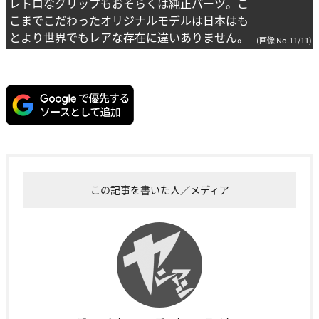
レトロなグリップもおそらくは純正パーツ。こ
こまでこだわったオリジナルモデルは日本はも
とより世界でもレアな存在に違いありません。
(画像 No.11/11)
この記事を書いた人／メディア