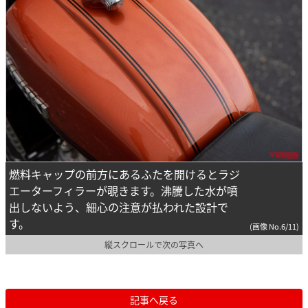
燃料キャップの前方にあるふたを開けるとラジ
エーターフィラーが覗きます。沸騰した水が噴
出しないよう、細心の注意が払われた設計で
す。
(画像 No.6/11)
縦スクロールで次の写真へ
記事へ戻る