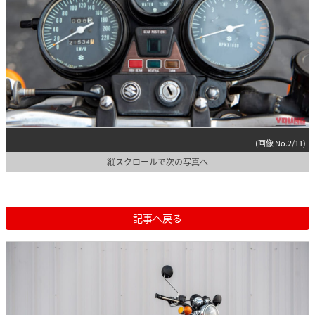
(画像 No.2/11)
縦スクロールで次の写真へ
記事へ戻る