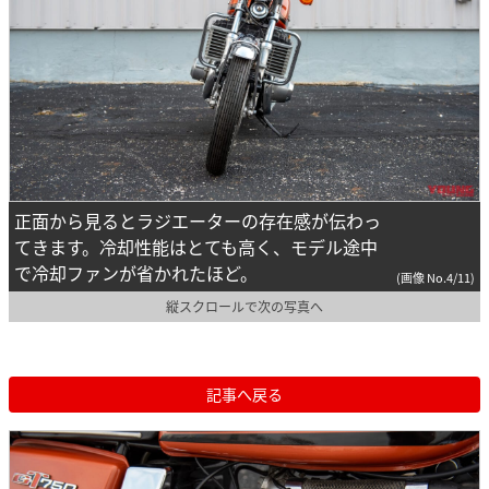
正面から見るとラジエーターの存在感が伝わっ
てきます。冷却性能はとても高く、モデル途中
で冷却ファンが省かれたほど。
(画像 No.4/11)
縦スクロールで次の写真へ
記事へ戻る