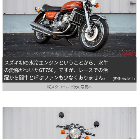
スズキ初の水冷エンジンということから、水牛
の愛称がついたGT750。ですが、レースでの活
躍から闘牛と呼ぶファンも少なくありません。
(画像 No.3/11)
縦スクロールで次の写真へ