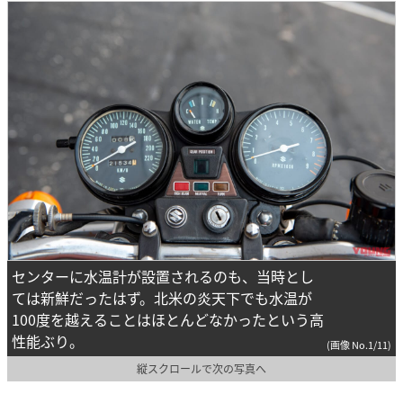
センターに水温計が設置されるのも、当時とし
ては新鮮だったはず。北米の炎天下でも水温が
100度を越えることはほとんどなかったという高
性能ぶり。
(画像 No.1/11)
縦スクロールで次の写真へ