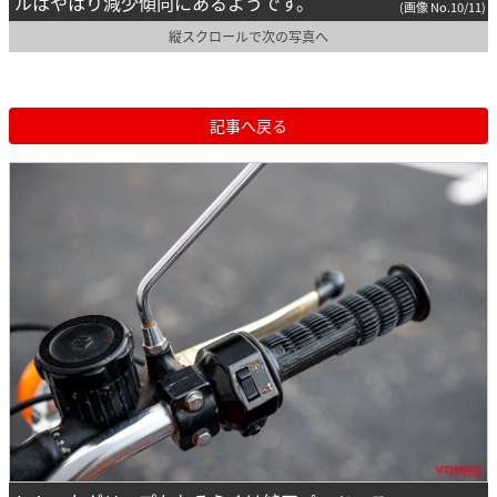
ルはやはり減少傾向にあるようです。
(画像 No.10/11)
縦スクロールで次の写真へ
記事へ戻る