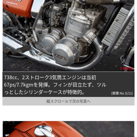
738cc、2ストローク3気筒エンジンは当初
67ps/7.7kgmを発揮。フィンが目立たず、ツル
っとしたシリンダーケースが特徴的。
(画像 No.5/11)
縦スクロールで次の写真へ