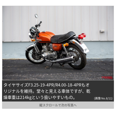
タイヤサイズF3.25-19-4PR/R4.00-18-4PRもオ
リジナルを維持。堂々と見える車体ですが、乾
燥車重は214kgという扱いやすいもの。
(画像 No.8/11)
縦スクロールで次の写真へ