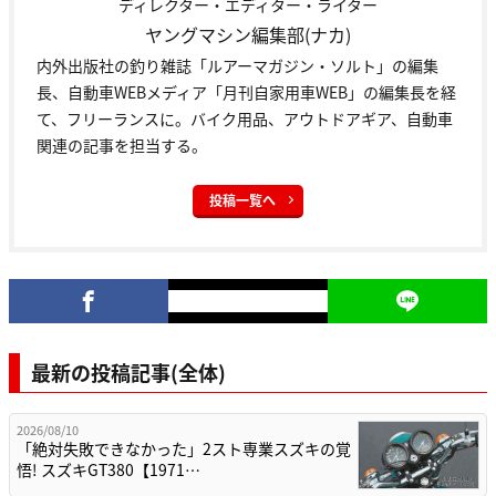
ディレクター・エディター・ライター
ヤングマシン編集部(ナカ)
内外出版社の釣り雑誌「ルアーマガジン・ソルト」の編集
長、自動車WEBメディア「月刊自家用車WEB」の編集長を経
て、フリーランスに。バイク用品、アウトドアギア、自動車
関連の記事を担当する。
投稿一覧へ
最新の投稿記事(全体)
2026/08/10
「絶対失敗できなかった」2スト専業スズキの覚
悟! スズキGT380【1971…