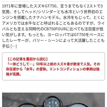
1971年に登場したスズキGT750、言うまでもなく2ストで3
気筒、そしてヘッド/シリンダーとも水冷という世界初のエ
ンジンを搭載したナナハンモデル。水冷をもじって、とくに
アメリカでは水牛などと呼ばれることもあるのですが、ライ
バルとも言える同時代のCB750FOURに比べても注目度が低
い気がします。もっとも、ヨーロッパではGT750をベースに
したレーサーが、バリー・シーンによって大活躍したことも
手伝 […]
【この記事を最初から読む】
「一体どうして…」50年以上前のスズキ車が欧米で人気。その
存在感から「水牛」の愛称。ミントコンディションの車両は価
格が高騰。