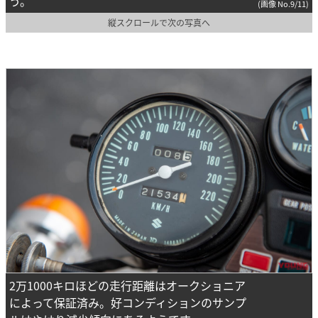
う。
(画像 No.9/11)
縦スクロールで次の写真へ
2万1000キロほどの走行距離はオークショニア
によって保証済み。好コンディションのサンプ