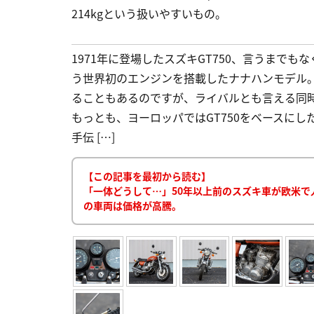
214kgという扱いやすいもの。
1971年に登場したスズキGT750、言うまでも
う世界初のエンジンを搭載したナナハンモデル
ることもあるのですが、ライバルとも言える同時代
もっとも、ヨーロッパではGT750をベースに
手伝 […]
【この記事を最初から読む】
「一体どうして…」50年以上前のスズキ車が欧米
の車両は価格が高騰。