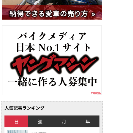
人気記事ランキング
日
週
月
年
2026/08/06