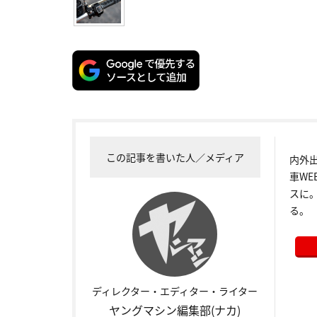
この記事を書いた人／メディア
内外
車W
スに
る。
ディレクター・エディター・ライター
ヤングマシン編集部(ナカ)