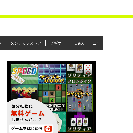
ツ
メンテ＆レストア
ビギナー
Q＆A
ニュース＆トピックス