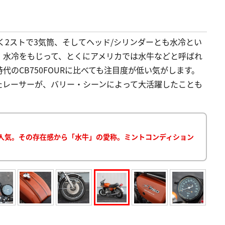
なく2ストで3気筒、そしてヘッド/シリンダーとも水冷とい
。水冷をもじって、とくにアメリカでは水牛などと呼ばれ
のCB750FOURに比べても注目度が低い気がします。
したレーサーが、バリー・シーンによって大活躍したことも
で人気。その存在感から「水牛」の愛称。ミントコンディション