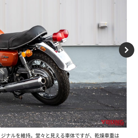
-4PRもオリジナルを維持。堂々と見える車体ですが、乾燥車重は