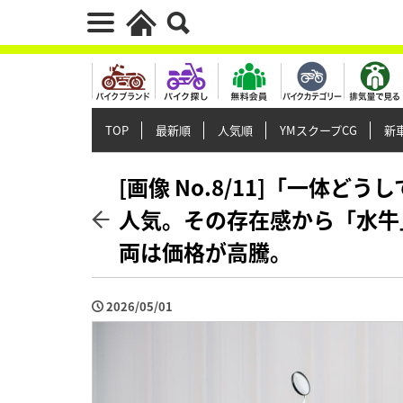
TOP
最新順
人気順
YMスクープCG
新車
[画像 No.8/11]「一体
人気。その存在感から「水牛
両は価格が高騰。
2026/05/01