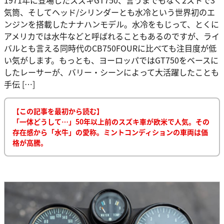
気筒、そしてヘッド/シリンダーとも水冷という世界初のエ
ンジンを搭載したナナハンモデル。水冷をもじって、とくに
アメリカでは水牛などと呼ばれることもあるのですが、ライ
バルとも言える同時代のCB750FOURに比べても注目度が低
い気がします。もっとも、ヨーロッパではGT750をベースに
したレーサーが、バリー・シーンによって大活躍したことも
手伝 […]
【この記事を最初から読む】
「一体どうして…」50年以上前のスズキ車が欧米で人気。その
存在感から「水牛」の愛称。ミントコンディションの車両は価
格が高騰。