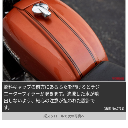
燃料キャップの前方にあるふたを開けるとラジ
エーターフィラーが覗きます。沸騰した水が噴
出しないよう、細心の注意が払われた設計で
す。
(画像 No.7/11)
縦スクロールで次の写真へ