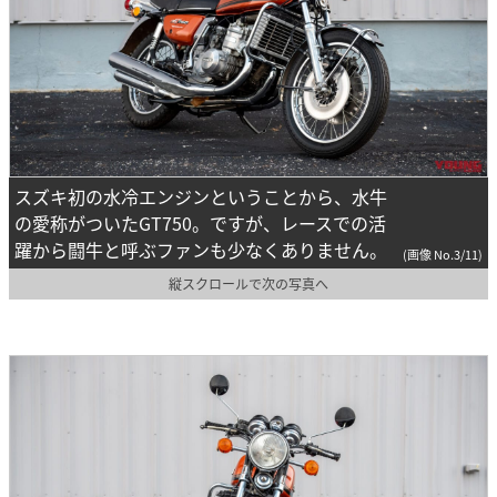
スズキ初の水冷エンジンということから、水牛
の愛称がついたGT750。ですが、レースでの活
躍から闘牛と呼ぶファンも少なくありません。
(画像 No.3/11)
縦スクロールで次の写真へ