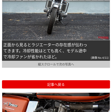
正面から見るとラジエーターの存在感が伝わっ
てきます。冷却性能はとても高く、モデル途中
で冷却ファンが省かれたほど。
(画像 No.4/11)
縦スクロールで次の写真へ
記事へ戻る