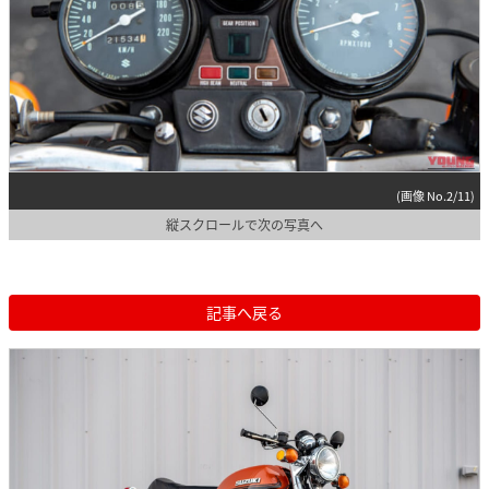
(画像 No.2/11)
縦スクロールで次の写真へ
記事へ戻る