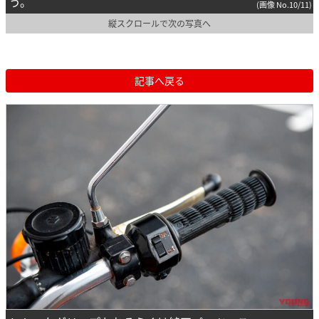
う。
(画像 No.10/11)
縦スクロールで次の写真へ
記事へ戻る