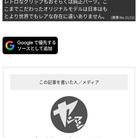
レトロなグリップもおそらくは純正パーツ。こ
こまでこだわったオリジナルモデルは日本はも
とより世界でもレアな存在に違いありません。
(画像 No.11/11)
この記事を書いた人／メディア