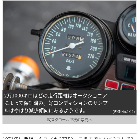
2万1000キロほどの走行距離はオークショニア
によって保証済み。好コンディションのサンプ
ルはやはり減少傾向にあるようです。
(画像 No.1/11)
縦スクロールで次の写真へ
1971年に登場したスズキGT750、言うまでもなく2ストで3