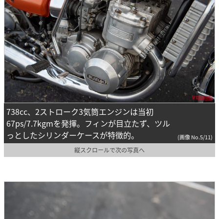
738cc、2ストローク3気筒エンジンは当初
67ps/7.7kgmを発揮。フィンが目立たず、ツル
っとしたシリンダーケースが特徴的。
(画像 No.5/11)
縦スクロールで次の写真へ