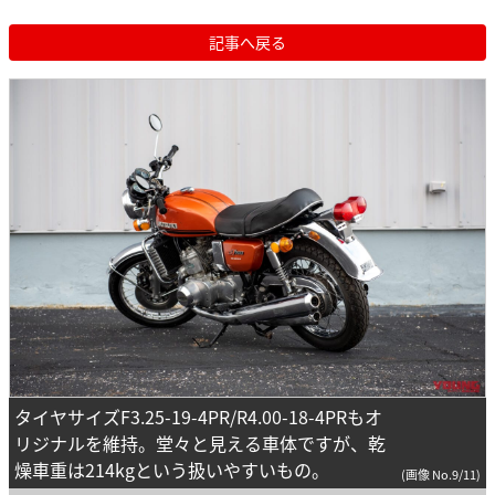
記事へ戻る
タイヤサイズF3.25-19-4PR/R4.00-18-4PRもオ
リジナルを維持。堂々と見える車体ですが、乾
燥車重は214kgという扱いやすいもの。
(画像 No.9/11)