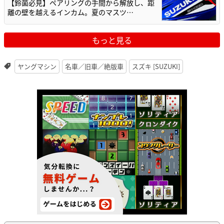
【鈴菌必見】ペアリングの手間から解放し、距
離の壁を越えるインカム。夏のマスツ…
もっと見る
ヤングマシン
名車／旧車／絶版車
スズキ [SUZUKI]