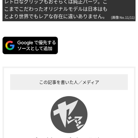
レトロなグリップもおそらくは純正パーツ。こ
こまでこだわったオリジナルモデルは日本はも
とより世界でもレアな存在に違いありません。
(画像 No.11/11)
この記事を書いた人／メディア