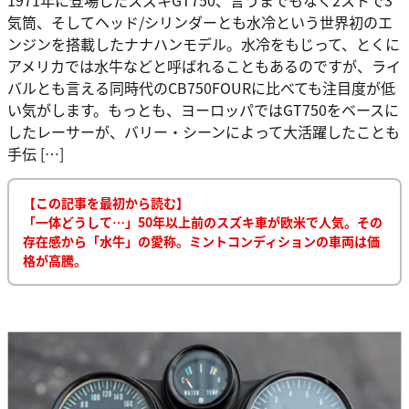
気筒、そしてヘッド/シリンダーとも水冷という世界初のエ
ンジンを搭載したナナハンモデル。水冷をもじって、とくに
アメリカでは水牛などと呼ばれることもあるのですが、ライ
バルとも言える同時代のCB750FOURに比べても注目度が低
い気がします。もっとも、ヨーロッパではGT750をベースに
したレーサーが、バリー・シーンによって大活躍したことも
手伝 […]
【この記事を最初から読む】
「一体どうして…」50年以上前のスズキ車が欧米で人気。その
存在感から「水牛」の愛称。ミントコンディションの車両は価
格が高騰。