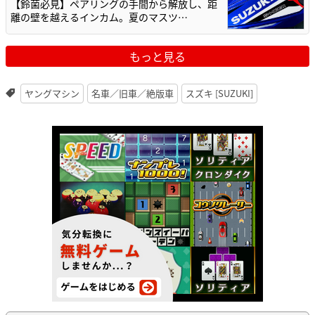
【鈴菌必見】ペアリングの手間から解放し、距
離の壁を越えるインカム。夏のマスツ…
もっと見る
ヤングマシン
名車／旧車／絶版車
スズキ [SUZUKI]