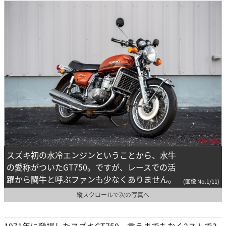
スズキ初の水冷エンジンということから、水牛
の愛称がついたGT750。ですが、レースでの活
躍から闘牛と呼ぶファンも少なくありません。
(画像 No.1/11)
縦スクロールで次の写真へ
1971年に登場したスズキGT750、言うまでもなく2ストで3