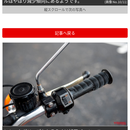
ルはやはり減少傾向にあるようです。
(画像 No.10/11)
縦スクロールで次の写真へ
記事へ戻る