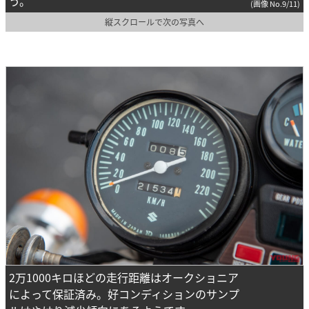
う。
(画像 No.9/11)
縦スクロールで次の写真へ
2万1000キロほどの走行距離はオークショニア
によって保証済み。好コンディションのサンプ