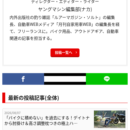
ディレクター・エディター・ライター
ヤングマシン編集部(ナカ)
内外出版社の釣り雑誌「ルアーマガジン・ソルト」の編集
長、自動車WEBメディア「月刊自家用車WEB」の編集長を経
て、フリーランスに。バイク用品、アウトドアギア、自動車
関連の記事を担当する。
投稿一覧へ
最新の投稿記事(全体)
2026/08/07
「バイクに積めない」を過去にする！デイトナ
から肘掛け＆高さ調整枕つきの極上ハ…