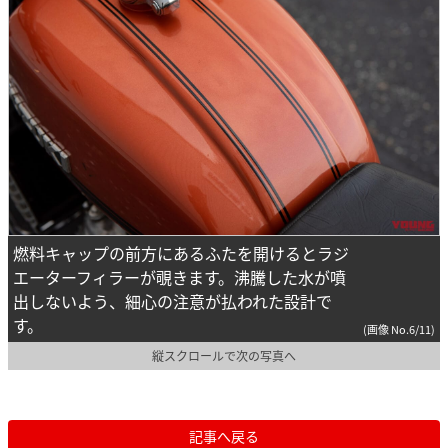
燃料キャップの前方にあるふたを開けるとラジ
エーターフィラーが覗きます。沸騰した水が噴
出しないよう、細心の注意が払われた設計で
す。
(画像 No.6/11)
縦スクロールで次の写真へ
記事へ戻る