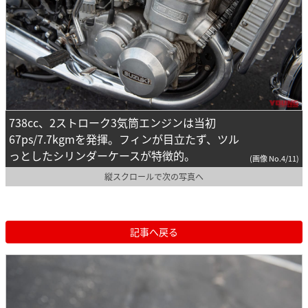
738cc、2ストローク3気筒エンジンは当初
67ps/7.7kgmを発揮。フィンが目立たず、ツル
っとしたシリンダーケースが特徴的。
(画像 No.4/11)
縦スクロールで次の写真へ
記事へ戻る