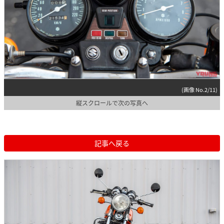
(画像 No.2/11)
縦スクロールで次の写真へ
記事へ戻る