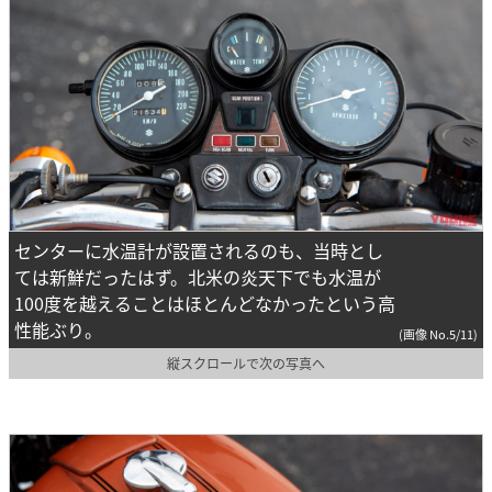
センターに水温計が設置されるのも、当時とし
ては新鮮だったはず。北米の炎天下でも水温が
100度を越えることはほとんどなかったという高
性能ぶり。
(画像 No.5/11)
縦スクロールで次の写真へ