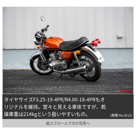
タイヤサイズF3.25-19-4PR/R4.00-18-4PRもオ
リジナルを維持。堂々と見える車体ですが、乾
燥車重は214kgという扱いやすいもの。
(画像 No.8/11)
縦スクロールで次の写真へ