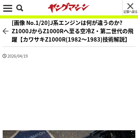
記事へ戻る
[画像 No.1/20]J系エンジンは何が違うのか?
Z1000JからZ1000Rへ至る空冷Z・第二世代の飛
躍【カワサキZ1000R(1982～1983)技術解説】
2026/04/19