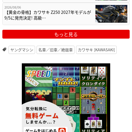
2026/08/06
【黄金の骨格】カワサキ Z250 2027年モデルが
9/5に発売決定! 高級…
もっと見る
ヤングマシン
名車／旧車／絶版車
カワサキ [KAWASAKI]