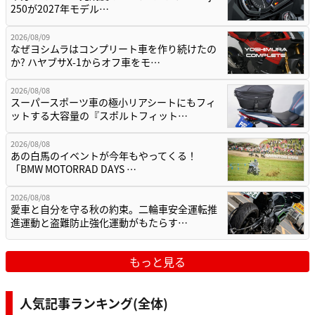
250が2027年モデル…
2026/08/09
なぜヨシムラはコンプリート車を作り続けたの
か? ハヤブサX-1からオフ車をモ…
2026/08/08
スーパースポーツ車の極小リアシートにもフィ
ットする大容量の『スポルトフィット…
2026/08/08
あの白馬のイベントが今年もやってくる！
「BMW MOTORRAD DAYS …
2026/08/08
愛車と自分を守る秋の約束。二輪車安全運転推
進運動と盗難防止強化運動がもたらす…
もっと見る
人気記事ランキング(全体)