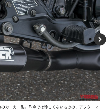
カのカーカー製。昨今では珍しくないものの、アフターマ