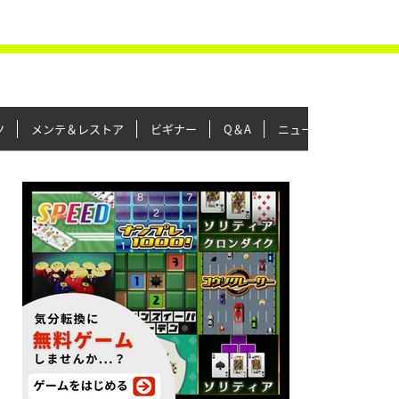
ツ
メンテ＆レストア
ビギナー
Q＆A
ニュース＆トピックス