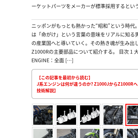
ーケットパーツをメーカーが標準採用するとい
ニッポンがもっとも熱かった“昭和”という時代
は「命がけ」という言葉の意味をリアルに知る
の産業国へと導いていく。その熱き魂が生み出
Z1000Rの主要部品について紹介する。 目次 
ENGINE：全面 […]
【この記事を最初から読む】
J系エンジンは何が違うのか? Z1000JからZ1000R
技術解説】