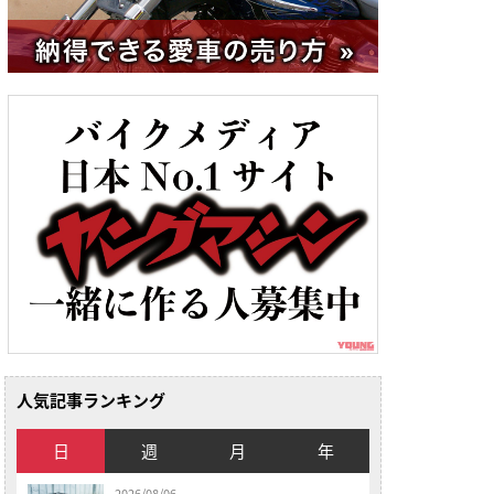
人気記事ランキング
日
週
月
年
2026/08/06