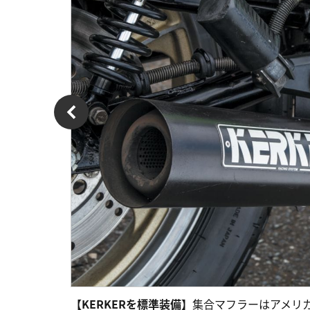
【KERKERを標準装備】
集合マフラーはアメリ