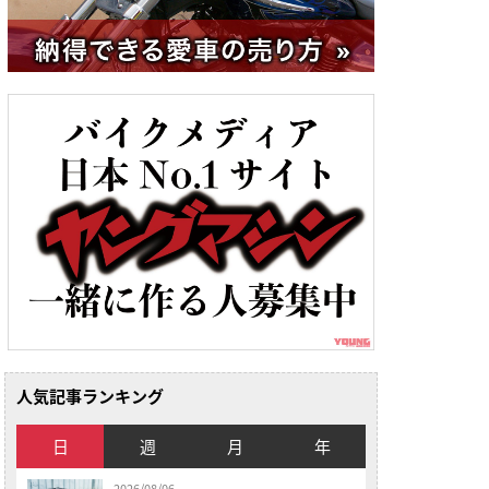
人気記事ランキング
日
週
月
年
2026/08/06