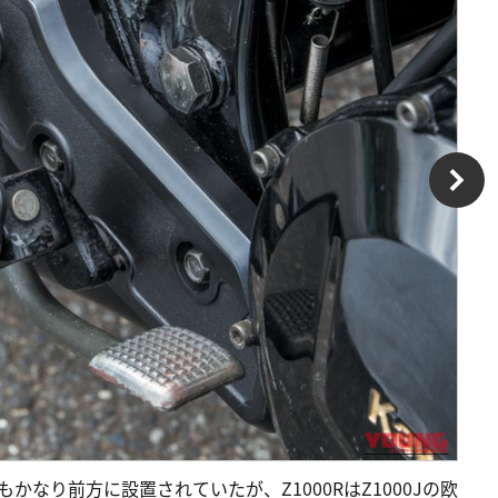
かなり前方に設置されていたが、Z1000RはZ1000Jの欧