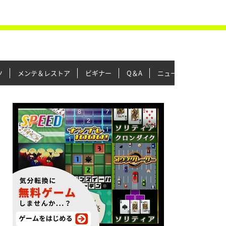
ツ
メンテ＆レストア
ビギナー
Q＆A
ニュース＆トピックス