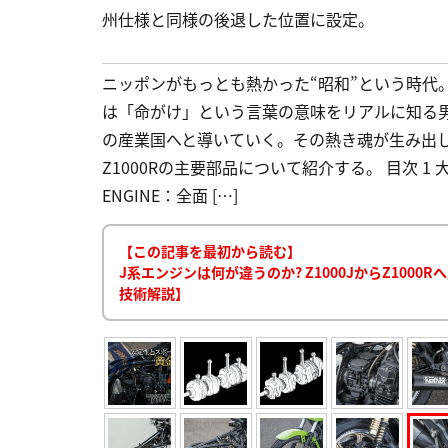
州仕様と同様の後退した位置に設定。
ニッポンがもっとも熱かった“昭和”という時代
は「命がけ」という言葉の意味をリアルに知る
の産業国へと導いていく。その熱き魂が生み出
Z1000Rの主要部品について紹介する。 目次 
ENGINE：全面 […]
【この記事を最初から読む】
J系エンジンは何が違うのか? Z1000JからZ1000R
技術解説】