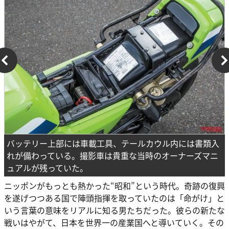
バッテリー上部には車載工具、テールカウル内には書類入
れが備わっている。撮影車は貴重な当時のオーナーズマニ
ュアルが残っていた。
ニッポンがもっとも熱かった“昭和”という時代。奇跡の復興
を遂げつつある国で陣頭指揮を取っていたのは「命がけ」と
いう言葉の意味をリアルに知る男たちだった。彼らの新たな
戦いはやがて、日本を世界一の産業国へと導いていく。その