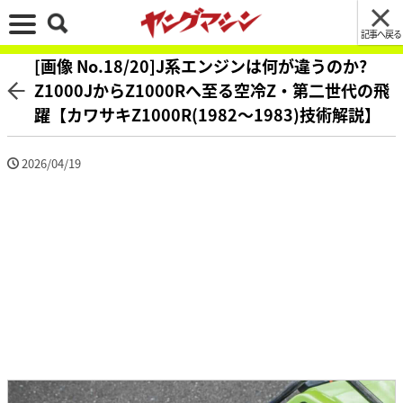
記事へ戻る
[画像 No.18/20]J系エンジンは何が違うのか?
Z1000JからZ1000Rへ至る空冷Z・第二世代の飛
躍【カワサキZ1000R(1982～1983)技術解説】
2026/04/19