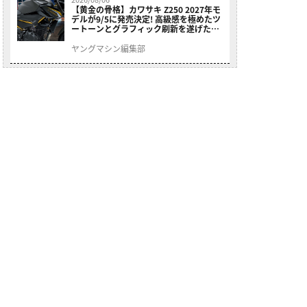
【黄金の骨格】カワサキ Z250 2027年モ
デルが9/5に発売決定! 高級感を極めたツ
ートーンとグラフィック刷新を遂げた本
格250ccスポーツだ
ヤングマシン編集部