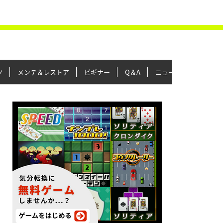
ツ
メンテ＆レストア
ビギナー
Q＆A
ニュース＆トピックス