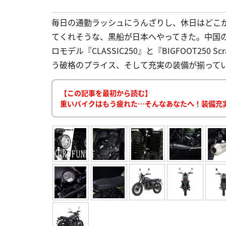
毎日の通勤ラッシュにうんざりし、休日はどこ
てくれそうな、黒船が日本へやってきた。中国の老舗
ロモデル『CLASSIC250』と『BIGFOOT250 
う破格のプライス、そして充実の装備が揃っている。
【この記事を最初から読む】
重いバイクはもう疲れた…そんなあなたへ！装備充実で1