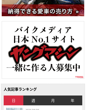
人気記事ランキング
日
週
月
年
2026/08/06